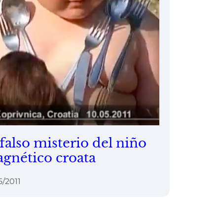
 falso misterio del niño
gnético croata
5/2011