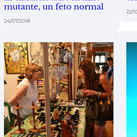
mutante, un feto normal
22/1
24/07/2018