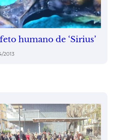
 feto humano de ‘Sirius’
4/2013