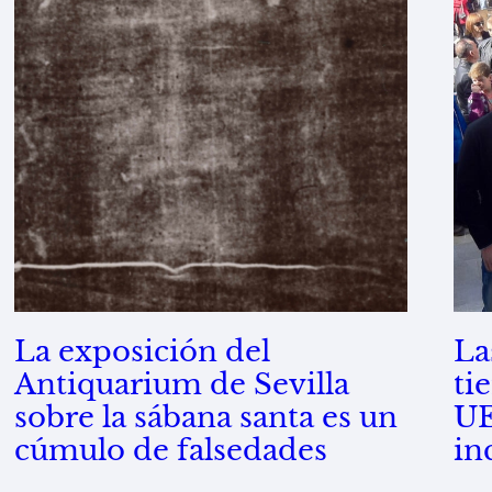
La exposición del
La
Antiquarium de Sevilla
ti
sobre la sábana santa es un
UE
cúmulo de falsedades
in