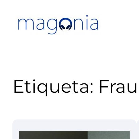
Saltar
al
contenido
Etiqueta:
Frau