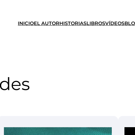
INICIO
EL AUTOR
HISTORIAS
LIBROS
VÍDEOS
BL
des