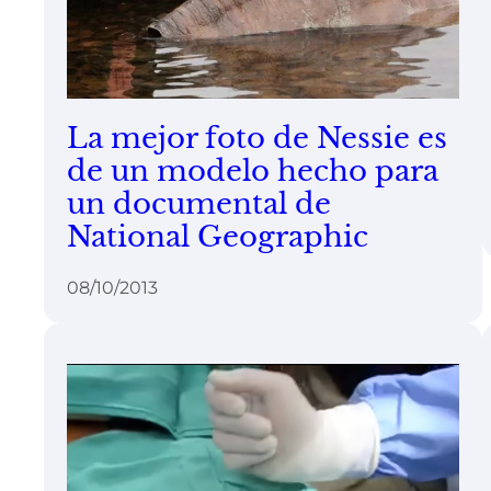
La mejor foto de Nessie es
de un modelo hecho para
un documental de
National Geographic
08/10/2013