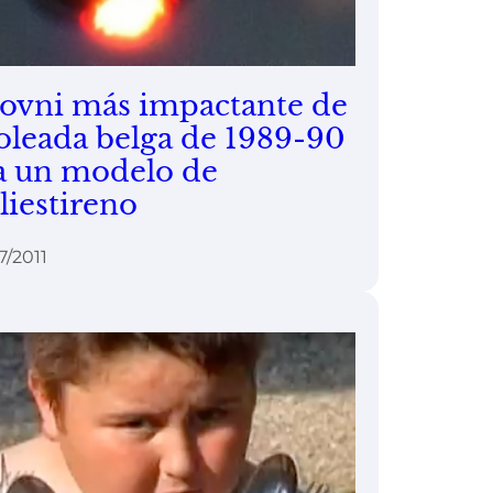
 ovni más impactante de
 oleada belga de 1989-90
a un modelo de
liestireno
7/2011