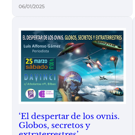
06/01/2025
‘El despertar de los ovnis.
Globos, secretos y
extraterrestres’