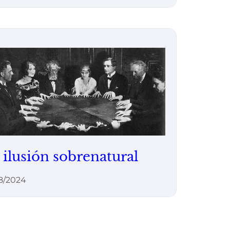
 ilusión sobrenatural
8/2024