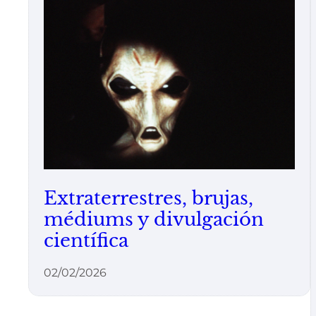
Extraterrestres, brujas,
médiums y divulgación
científica
02/02/2026