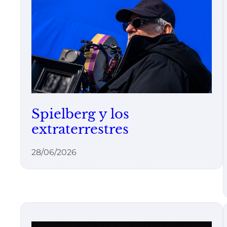
Spielberg y los
extraterrestres
28/06/2026