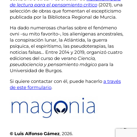
de lectura para el pensamiento crítico
(2021), una
selección de obras que fomentan el escepticismo
publicada por la Biblioteca Regional de Murcia.
Ha dado numerosas charlas sobre el fenómeno
ovni –su mito favorito–, los alienígenas ancestrales,
la conspiración lunar, la Atlántida, la guerra
psíquica, el espiritismo, las pseudoterapias, las
noticias falsas… Entre 2014 y 2019, organizó cuatro
ediciones del curso de verano
Ciencia,
pseudociencia y pensamiento mágico
para la
Universidad de Burgos.
Si quiere contactar con él, puede hacerlo
a través
de este formulario
.
Twit
© Luis Alfonso Gámez
, 2026.