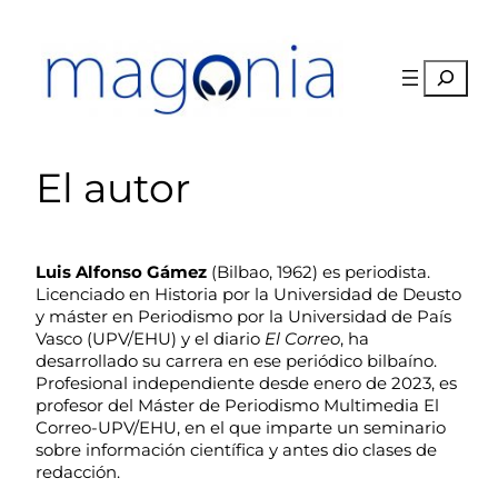
Saltar
al
contenido
Buscar
El autor
Luis Alfonso Gámez
(Bilbao, 1962) es periodista.
Licenciado en Historia por la Universidad de Deusto
y máster en Periodismo por la Universidad de País
Vasco (UPV/EHU) y el diario
El Correo
, ha
desarrollado su carrera en ese periódico bilbaíno.
Profesional independiente desde enero de 2023, es
profesor del Máster de Periodismo Multimedia El
Correo-UPV/EHU, en el que imparte un seminario
sobre información científica y antes dio clases de
redacción.