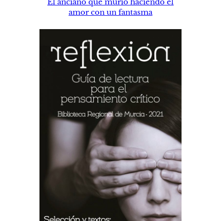
El anciano que murió haciendo el
amor con un fantasma