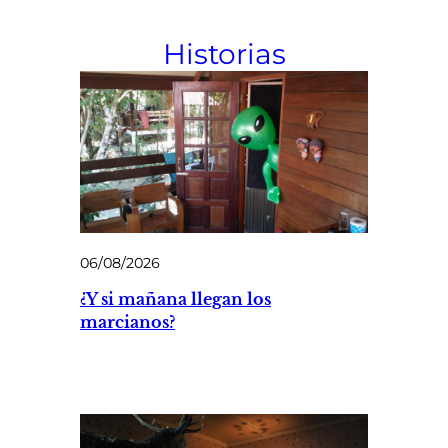
Historias
06/08/2026
¿Y si mañana llegan los
marcianos?