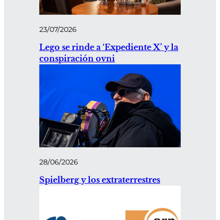
23/07/2026
Lego se rinde a ‘Expediente X’ y la
conspiración ovni
28/06/2026
Spielberg y los extraterrestres