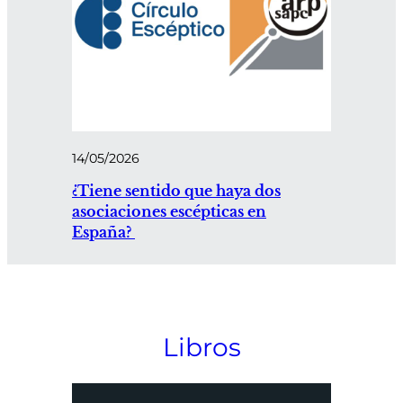
14/05/2026
¿Tiene sentido que haya dos
asociaciones escépticas en
España?
Libros