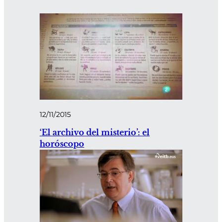
12/11/2015
‘El archivo del misterio’: el
horóscopo