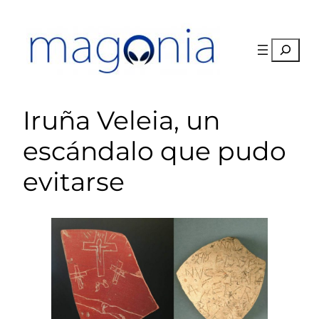
Saltar
al
contenido
Buscar
Iruña Veleia, un
escándalo que pudo
evitarse