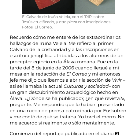
El Calvario de Iruña Veleia, con el ‘RIP’ sobre
Jesús crucificado, y otra pieza con inscripciones.
Fotos: El Correo.
Recuerdo cómo me enteré de los extraordinarios
hallazgos de Iruña Veleia. Me refiero al primer
Calvario de la cristiandad y a las inscripciones en
escritura jeroglífica atribuidas a los alumnos de un
preceptor egipcio en la Álava romana. Fue en la
tarde del 8 de junio de 2006 cuando llegué a mi
mesa en la redacción de
El Correo
y mi entonces
jefe me dijo que íbamos a abrir la sección de
Vivir
–
así se llamaba la actual
Culturas y sociedad
– con
un gran descubrimiento arqueológico hecho en
Álava. «¿Dónde se ha publicado?, ¿en qué revista?»,
pregunté. Me respondió que lo habían presentado
en una rueda de prensa patrocinada por Euskotren
y me contó de qué se trataba. Yo torcí el morro. No
me acuerdo si realmente o sólo mentalmente.
Comienzo del reportaje publicado en el diario
El