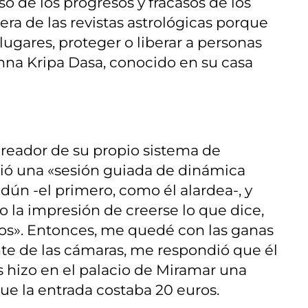
o de los progresos y fracasos de los
era de las revistas astrológicas porque
 lugares, proteger o liberar a personas
shna Kripa Dasa, conocido en su casa
 creador de su propio sistema de
gió una «sesión guiada de dinámica
dún -el primero, como él alardea-, y
o la impresión de creerse lo que dice,
dos». Entonces, me quedé con las ganas
te de las cámaras, me respondió que él
 hizo en el palacio de Miramar una
que la entrada costaba 20 euros.