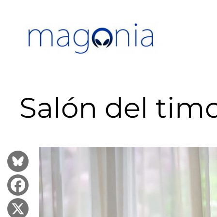
Saltar
al
contenido
Salón del timo