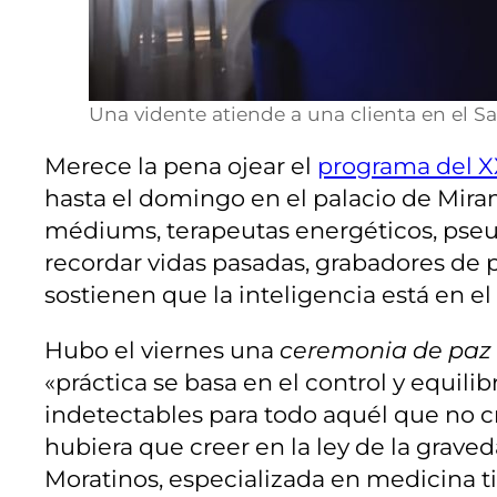
Una vidente atiende a una clienta en el S
Merece la pena ojear el
programa del XX
hasta el domingo en el palacio de Mira
médiums, terapeutas energéticos, pseu
recordar vidas pasadas, grabadores de 
sostienen que la inteligencia está en el
Hubo el viernes una
ceremonia de paz
«práctica se basa en el control y equilib
indetectables para todo aquél que no c
hubiera que creer en la ley de la grav
Moratinos, especializada en medicina ti