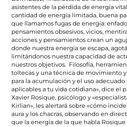
asistentes de la pérdida de energía vit
cantidad de energía limitada, buena par
que llamamos fugas de energía: enfados
pensamientos obsesivos, vicios, mentir
acciones y pensamientos crean un aguj
donde nuestra energía se escapa, agot
limitándonos nuestra capacidad de actu
nuestros objetivos. Filosofía, herrami
toltecas y una técnica de movimiento y 
para la acumulación y el uso adecuado 
aplicables a tu vida cotidiana», dice el
Xavier Rosique, psicólogo y «especialis
Kirlian», les alertará sobre «cómo incide
aura y los chacras, observando en direc
que la energía de la que habla Rosique