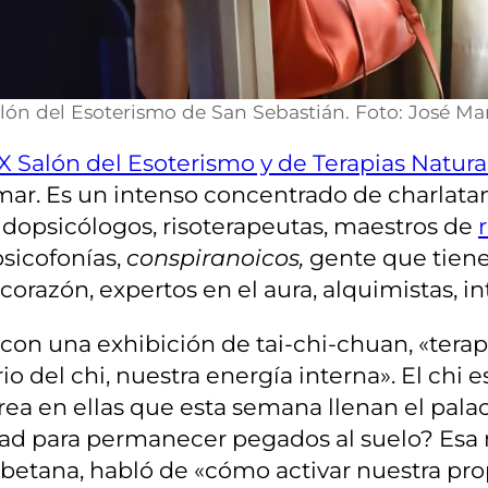
alón del Esoterismo de San Sebastián. Foto: José Mar
 Salón del Esoterismo y de Terapias Natura
mar. Es un intenso concentrado de charlatan
dopsicólogos, risoterapeutas, maestros de
psicofonías,
conspiranoicos
,
gente que tiene
 corazón, expertos en el aura, alquimistas, 
con una exhibición de tai-chi-chuan, «terap
rio del chi, nuestra energía interna». El chi 
rea en ellas que esta semana llenan el pal
edad para permanecer pegados al suelo? Esa
betana, habló de «cómo activar nuestra prop