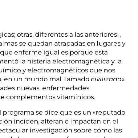
as; otras, diferentes a las anteriores-,
 almas se quedan atrapadas en lugares y
z que enferme igual es porque está
imentó la histeria electromagnética y la
 químico y electromagnéticos que nos
reso, en un mundo mal llamado
civilizado
«.
dades nuevas, enfermedades
 de complementos vitamínicos.
l programa se dice que es un «reputado
n inciden, alteran e impactan en el
spectacular investigación sobre cómo las