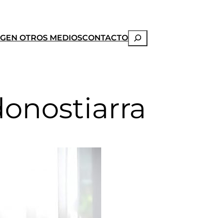
Buscar
OG
EN OTROS MEDIOS
CONTACTO
donostiarra