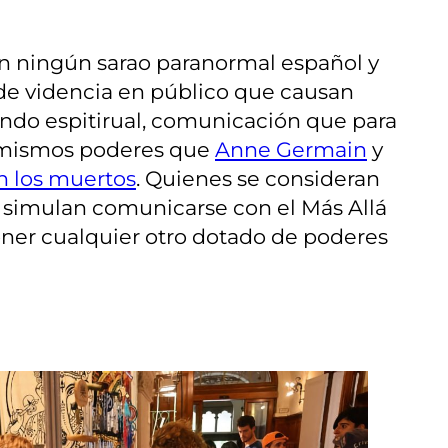
a en ningún sarao paranormal español y
e videncia en público que causan
undo espitirual, comunicación que para
os mismos poderes que
Anne Germain
y
n los muertos
. Quienes se consideran
 simulan comunicarse con el Más Allá
er cualquier otro dotado de poderes