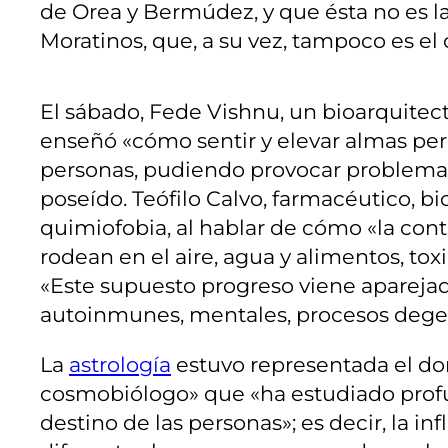
de Orea y Bermúdez, y que ésta no es l
Moratinos, que, a su vez, tampoco es el 
El sábado, Fede Vishnu, un bioarquitect
enseñó «cómo sentir y elevar almas per
personas, pudiendo provocar problemas 
poseído. Teófilo Calvo, farmacéutico, b
quimiofobia, al hablar de cómo «la con
rodean en el aire, agua y alimentos, t
«Este supuesto progreso viene apare
autoinmunes, mentales, procesos degen
La
astrología
estuvo representada el do
cosmobiólogo» que «ha estudiado profu
destino de las personas»; es decir, la i