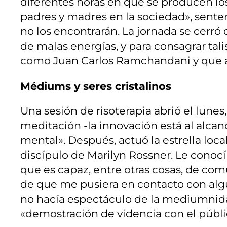
diferentes horas en que se producen los
padres y madres en la sociedad», senten
no los encontrarán. La jornada se cerró 
de malas energías, y para consagrar tal
como Juan Carlos Ramchandani y que as
Médiums y seres cristalinos
Una sesión de risoterapia abrió el lunes
meditación -la innovación está al alca
mental». Después, actuó la estrella loca
discípulo de Marilyn Rossner. Le conoc
que es capaz, entre otras cosas, de co
de que me pusiera en contacto con algú
no hacía espectáculo de la mediumnidad
«demostración de videncia con el público