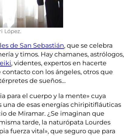
i López.
les de San Sebastián
, que se celebra
ería y timos. Hay chamanes, astrólogos,
reiki
, videntes, expertos en hacerte
 contacto con los ángeles, otros que
intérpretes de sueños…
ia para el cuerpo y la mente» cuya
es una de esas energías chiripitifláuticas
acio de Miramar. ¿Se imaginan que
 misma tarde, la naturópata Lourdes
ia fuerza vital», que seguro que para