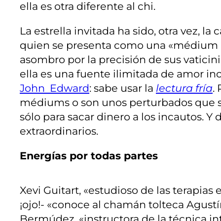
ella es otra diferente al chi.
La estrella invitada ha sido, otra vez, 
quien se presenta como una «médium e
asombro por la precisión de sus vatici
ella es una fuente ilimitada de amor i
John Edward
: sabe usar la
lectura fría
.
médiums o son unos perturbados que se
sólo para sacar dinero a los incautos. Y
extraordinarios.
Energías por todas partes
Xevi Guitart, «estudioso de las terapias
¡ojo!- «conoce al chamán tolteca Agustí
Bermúdez, «instructora de la técnica int