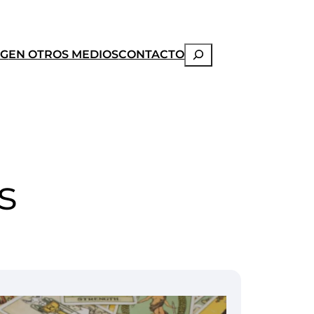
Buscar
OG
EN OTROS MEDIOS
CONTACTO
s