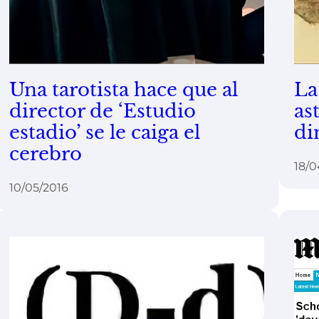
Una tarotista hace que al
La
director de ‘Estudio
as
estadio’ se le caiga el
di
cerebro
18/0
10/05/2016