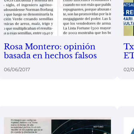
Rosa Montero: opinión
Tx
basada en hechos falsos
ET
06/06/2017
02/0