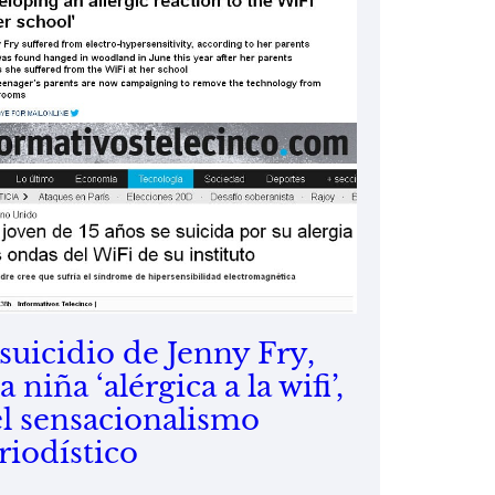
 suicidio de Jenny Fry,
 niña ‘alérgica a la wifi’,
el sensacionalismo
riodístico