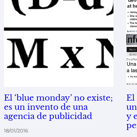
El ‘blue monday’ no existe;
El
es un invento de una
una
agencia de publicidad
y 
pe
18/01/2016