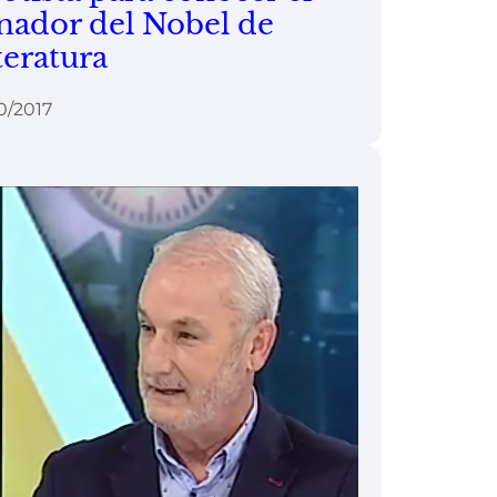
nador del Nobel de
teratura
0/2017