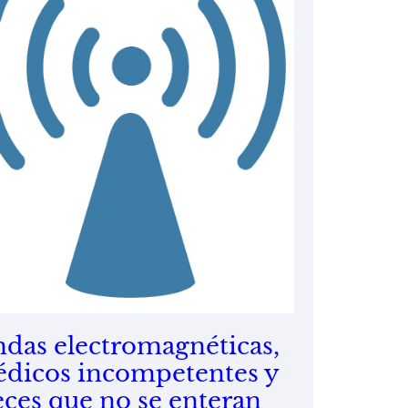
das electromagnéticas,
dicos incompetentes y
eces que no se enteran