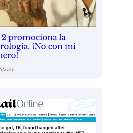
 2 promociona la
trología. ¡No con mi
nero!
4/2016