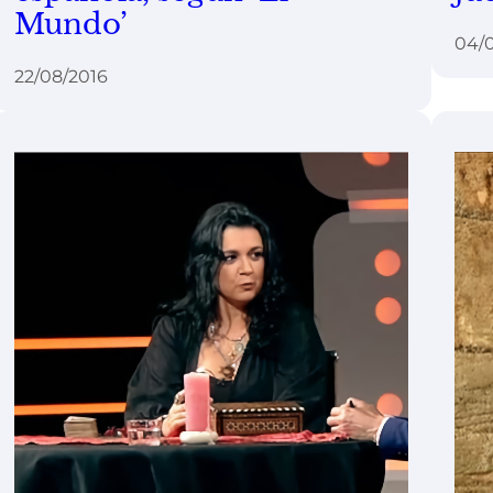
Mundo’
04/
22/08/2016