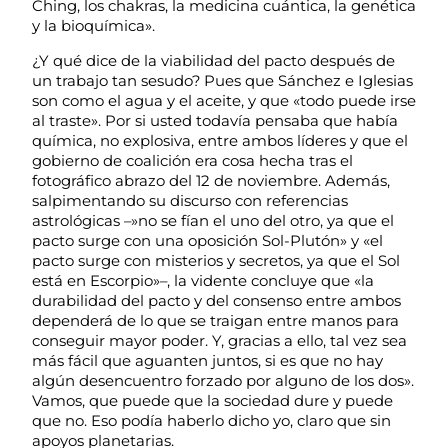
Ching, los chakras, la medicina cuántica, la genética
y la bioquímica».
¿Y qué dice de la viabilidad del pacto después de
un trabajo tan sesudo? Pues que Sánchez e Iglesias
son como el agua y el aceite, y que «todo puede irse
al traste». Por si usted todavía pensaba que había
química, no explosiva, entre ambos líderes y que el
gobierno de coalición era cosa hecha tras el
fotográfico abrazo del 12 de noviembre. Además,
salpimentando su discurso con referencias
astrológicas –»no se fían el uno del otro, ya que el
pacto surge con una oposición Sol-Plutón» y «el
pacto surge con misterios y secretos, ya que el Sol
está en Escorpio»–, la vidente concluye que «la
durabilidad del pacto y del consenso entre ambos
dependerá de lo que se traigan entre manos para
conseguir mayor poder. Y, gracias a ello, tal vez sea
más fácil que aguanten juntos, si es que no hay
algún desencuentro forzado por alguno de los dos».
Vamos, que puede que la sociedad dure y puede
que no. Eso podía haberlo dicho yo, claro que sin
apoyos planetarias.