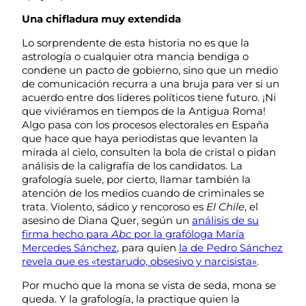
Una chifladura muy extendida
Lo sorprendente de esta historia no es que la
astrología o cualquier otra mancia bendiga o
condene un pacto de gobierno, sino que un medio
de comunicación recurra a una bruja para ver si un
acuerdo entre dos líderes políticos tiene futuro. ¡Ni
que viviéramos en tiempos de la Antigua Roma!
Algo pasa con los procesos electorales en España
que hace que haya periodistas que levanten la
mirada al cielo, consulten la bola de cristal o pidan
análisis de la caligrafía de los candidatos. La
grafología suele, por cierto, llamar también la
atención de los medios cuando de criminales se
trata. Violento, sádico y rencoroso es
El Chile
, el
asesino de Diana Quer, según un
análisis de su
firma hecho para
Abc
por la grafóloga María
Mercedes Sánchez
, para quien
la de Pedro Sánchez
revela que es «testarudo, obsesivo y narcisista»
.
Por mucho que la mona se vista de seda, mona se
queda. Y la grafología, la practique quien la