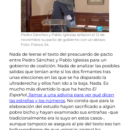
Pedro Sánchez y Pablo Iglesias sellaron el 12 de
noviembre su pacto de gobierno con un abrazo.
Foto: France 24.
Nada de leerse el texto del preacuerdo de pacto
entre Pedro Sánchez y Pablo Iglesias para un
gobierno de coalición. Nada de analizar las posibles
salidas que tenían ante sí los dos firmantes tras
unas elecciones en las que se ha disparado la
ultraderecha y ellos han ido a la baja. Nada. Es
mucho más divertido lo que ha hecho
El
Español
,
llamar a una adivina para ver qué dicen
las estrellas y los números
. No consta que para la
elaboración del
estudio
hayan sacrificado a algún
pobre bicho y hayan examinado sus entrañas -que
tradicionalmente era lo suyo en estos casos-,
aunque tampoco se asegura al pie del texto eso tan
hollywoodiense de que «ningún animal ha