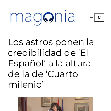
Saltar
al
contenido
Buscar
Los astros ponen la
credibilidad de ‘El
Español’ a la altura
de la de ‘Cuarto
milenio’