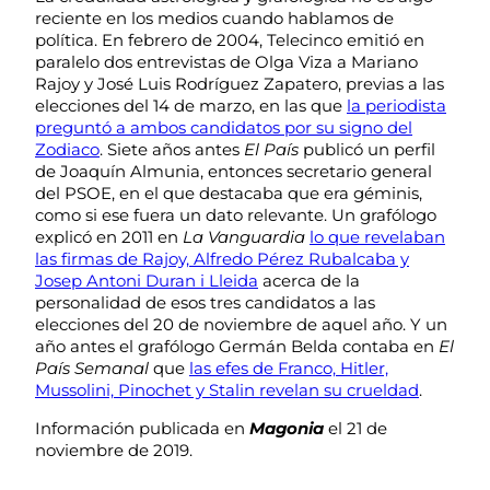
reciente en los medios cuando hablamos de
política. En febrero de 2004, Telecinco emitió en
paralelo dos entrevistas de Olga Viza a Mariano
Rajoy y José Luis Rodríguez Zapatero, previas a las
elecciones del 14 de marzo, en las que
la periodista
preguntó a ambos candidatos por su signo del
Zodiaco
. Siete años antes
El País
publicó un perfil
de Joaquín Almunia, entonces secretario general
del PSOE, en el que destacaba que era géminis,
como si ese fuera un dato relevante. Un grafólogo
explicó en 2011 en
La Vanguardia
lo que revelaban
las firmas de Rajoy, Alfredo Pérez Rubalcaba y
Josep Antoni Duran i Lleida
acerca de la
personalidad de esos tres candidatos a las
elecciones del 20 de noviembre de aquel año. Y un
año antes el grafólogo Germán Belda contaba en
El
País Semanal
que
las efes de Franco, Hitler,
Mussolini, Pinochet y Stalin revelan su crueldad
.
Información publicada en
Magonia
el 21 de
noviembre de 2019.