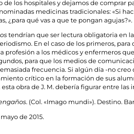
 de los hospitales y dejamos de comprar pa
denominadas medicinas tradicionales: «Si ha
s, ¿para qué vas a que te pongan agujas?».
os
tendrían que ser lectura obligatoria en 
 periodismo. En el caso de los primeros, pa
 la profesión a los médicos y enfermeros que
segundos, para que los medios de comunicaci
emasiada frecuencia. Si algún día -no creo 
amiento crítico en la formación de sus alum
, esta obra de J. M. debería figurar entre las
 engaños
. (Col. «Imago mundi»). Destino. Ba
 mayo de 2015.