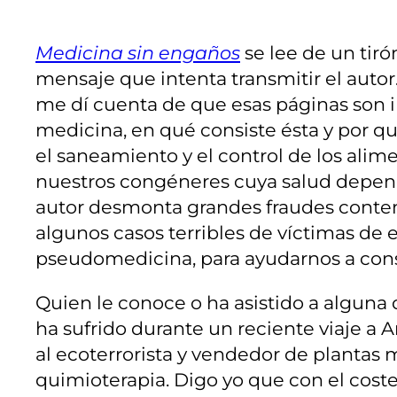
Medicina sin engaños
se lee de un tiró
mensaje que intenta transmitir el autor.
me dí cuenta de que esas páginas son imp
medicina, en qué consiste ésta y por qué
el saneamiento y el control de los alim
nuestros congéneres cuya salud depende
autor desmonta grandes fraudes cont
algunos casos terribles de víctimas de e
pseudomedicina, para ayudarnos a conse
Quien le conoce o ha asistido a alguna d
ha sufrido durante un reciente viaje a 
al ecoterrorista y vendedor de plantas 
quimioterapia. Digo yo que con el coste