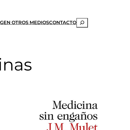
Buscar
OG
EN OTROS MEDIOS
CONTACTO
inas