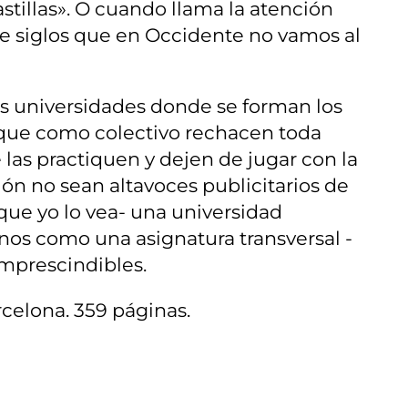
stillas». O cuando llama la atención
ce siglos que en Occidente no vamos al
las universidades donde se forman los
ra que como colectivo rechacen toda
 las practiquen y dejen de jugar con la
ón no sean altavoces publicitarios de
que yo lo vea- una universidad
nos como una asignatura transversal -
 imprescindibles.
rcelona. 359 páginas.