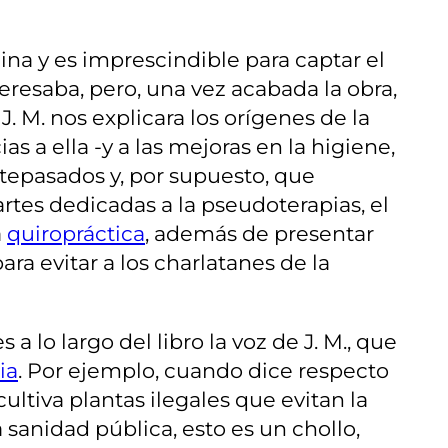
ina y es imprescindible para captar el
eresaba, pero, una vez acabada la obra,
. M. nos explicara los orígenes de la
s a ella -y a las mejoras en la higiene,
ntepasados y, por supuesto, que
tes dedicadas a la pseudoterapias, el
a
quiropráctica
, además de presentar
ara evitar a los charlatanes de la
lo largo del libro la voz de J. M., que
ia
. Por ejemplo, cuando dice respecto
cultiva plantas ilegales que evitan la
 sanidad pública, esto es un chollo,