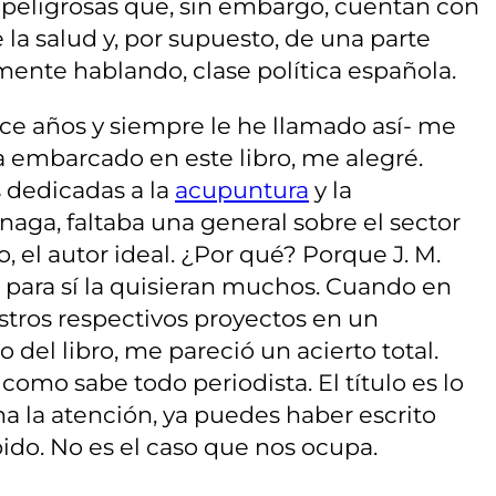
y peligrosas que, sin embargo, cuentan con
la salud y, por supuesto, de una parte
camente hablando, clase política española.
e años y siempre le he llamado así- me
 embarcado en este libro, me alegré.
 dedicadas a la
acupuntura
y la
ínaga, faltaba una general sobre el sector
o, el autor ideal. ¿Por qué? Porque J. M.
para sí la quisieran muchos. Cuando en
ros respectivos proyectos en un
o del libro, me pareció un acierto total.
 como sabe todo periodista. El título es lo
ama la atención, ya puedes haber escrito
do. No es el caso que nos ocupa.