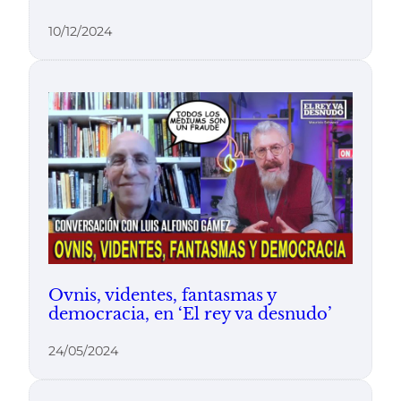
10/12/2024
Ovnis, videntes, fantasmas y
democracia, en ‘El rey va desnudo’
24/05/2024