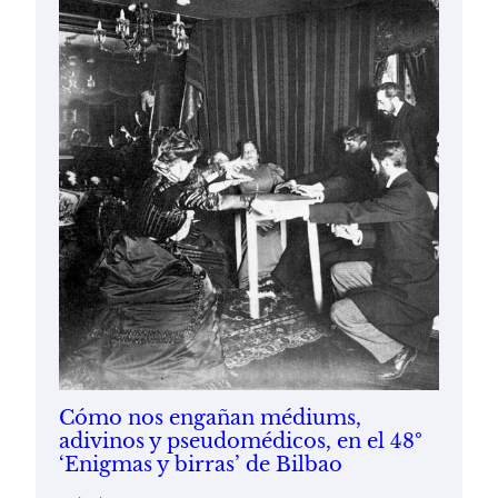
Cómo nos engañan médiums,
adivinos y pseudomédicos, en el 48º
‘Enigmas y birras’ de Bilbao