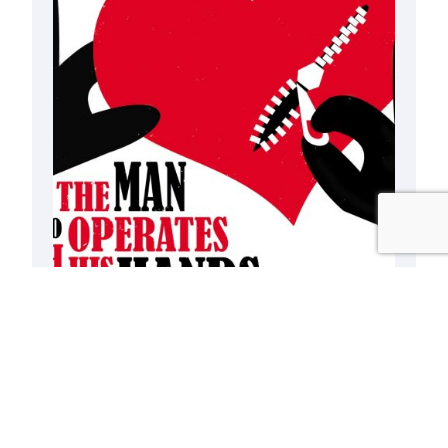
Operando sin bisturí
20/08/2008