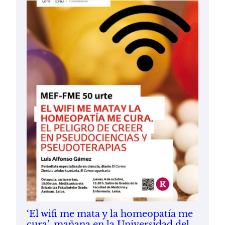
‘El wifi me mata y la homeopatía me
cura’, mañana en la Universidad del