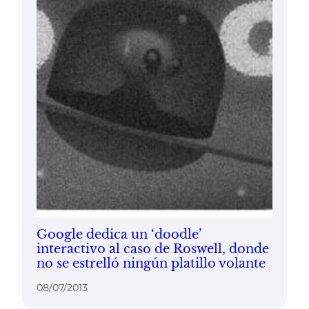
Google dedica un ‘doodle’
interactivo al caso de Roswell, donde
no se estrelló ningún platillo volante
08/07/2013