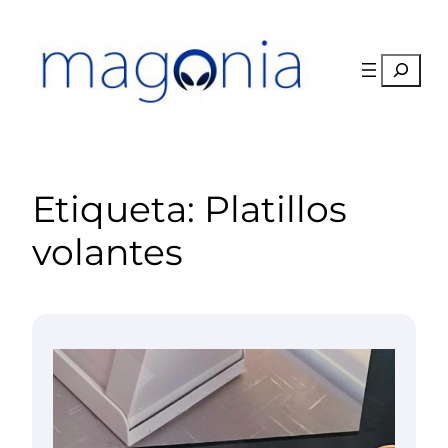
Saltar
al
contenido
Buscar
Etiqueta:
Platillos
volantes