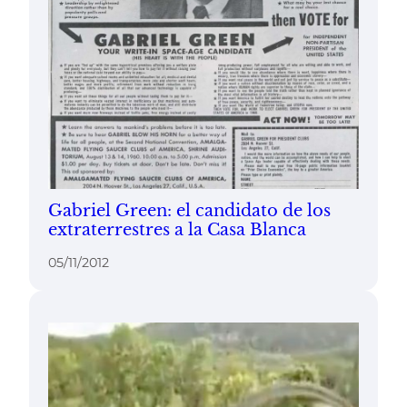
Gabriel Green: el candidato de los
extraterrestres a la Casa Blanca
05/11/2012