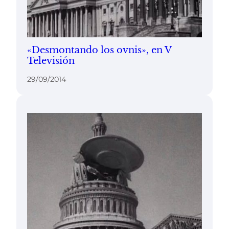
«Desmontando los ovnis», en V
Televisión
29/09/2014