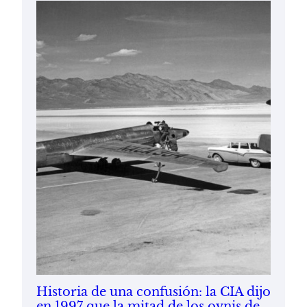
Historia de una confusión: la CIA dijo
en 1997 que la mitad de los ovnis de