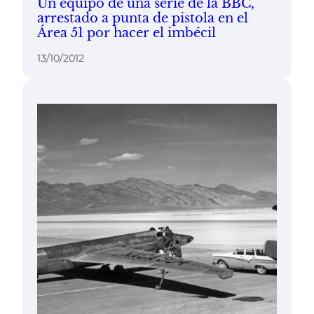
Un equipo de una serie de la BBC,
arrestado a punta de pistola en el
Área 51 por hacer el imbécil
13/10/2012