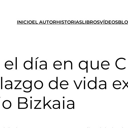
INICIO
EL AUTOR
HISTORIAS
LIBROS
VÍDEOS
BL
y el día en que 
lazgo de vida ex
o Bizkaia