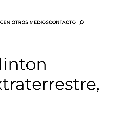
Buscar
OG
EN OTROS MEDIOS
CONTACTO
Clinton
traterrestre,