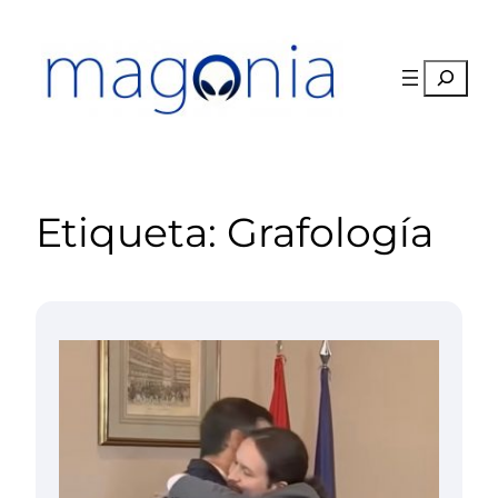
Saltar
al
contenido
Buscar
Etiqueta:
Grafología