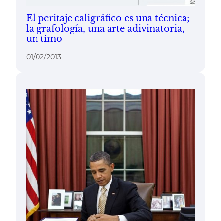
El peritaje caligráfico es una técnica;
la grafología, una arte adivinatoria,
un timo
01/02/2013