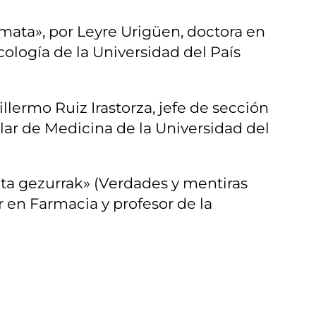
 mata», por Leyre Urigüen, doctora en
logía de la Universidad del País
ermo Ruiz Irastorza, jefe de sección
ar de Medicina de la Universidad del
eta gezurrak» (Verdades y mentiras
r en Farmacia y profesor de la