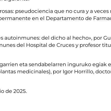
grosas: pseudociencia que no cura y a veces
 permanente en el Departamento de Farmaco
autoinmunes: del dicho al hecho», por Guill
es del Hospital de Cruces y profesor titul
agarrien eta sendabelarren inguruko egiak 
lantas medicinales), por Igor Horrillo, docto
lio de 2025.