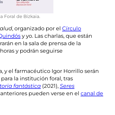
a Foral de Bizkaia.
salud
, organizado por el
Círculo
Quindós
y yo. Las charlas, que están
arán en la sala de prensa de la
0 horas y podrán seguirse
 y el farmacéutico Igor Horrillo serán
ra la institución foral, tras
toria fantástica
(2021),
Seres
 anteriores pueden verse en el
canal de