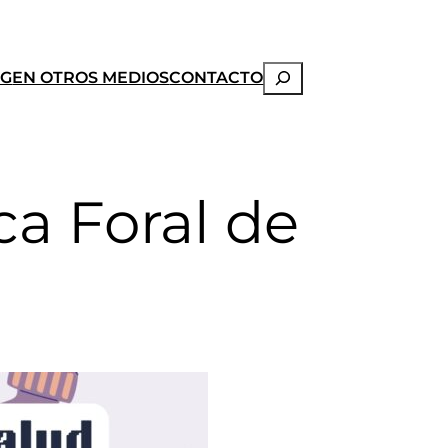
Buscar
OG
EN OTROS MEDIOS
CONTACTO
ca Foral de