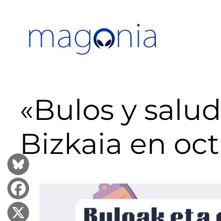
Saltar
al
contenido
«Bulos y salud
Bizkaia en oc