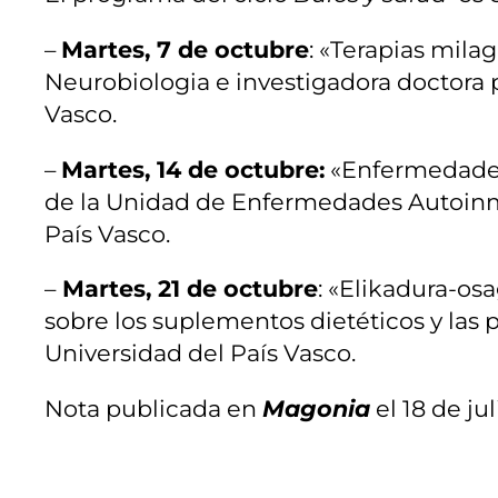
–
Martes, 7 de octubre
: «Terapias mila
Neurobiologia e investigadora doctora
Vasco.
–
Martes, 14 de octubre:
«Enfermedades 
de la Unidad de Enfermedades Autoinmun
País Vasco.
–
Martes, 21 de octubre
: «Elikadura-os
sobre los suplementos dietéticos y las p
Universidad del País Vasco.
Nota publicada en
Magonia
el 18 de ju