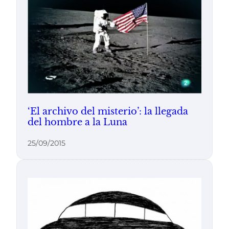
‘El archivo del misterio’: la llegada
del hombre a la Luna
25/09/2015