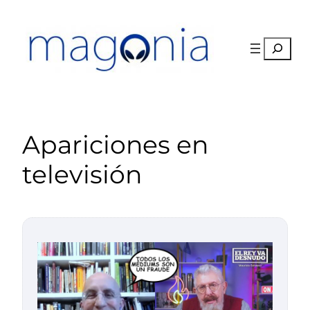
Saltar
al
contenido
Buscar
Apariciones en
televisión