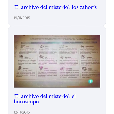
‘El archivo del misterio’: los zahorís
19/11/2015
‘El archivo del misterio’: el
horóscopo
12/11/2015