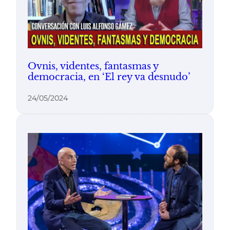
Ovnis, videntes, fantasmas y
democracia, en ‘El rey va desnudo’
24/05/2024