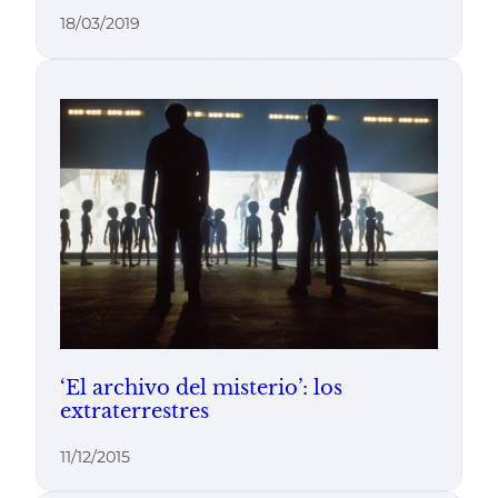
18/03/2019
‘El archivo del misterio’: los
extraterrestres
11/12/2015