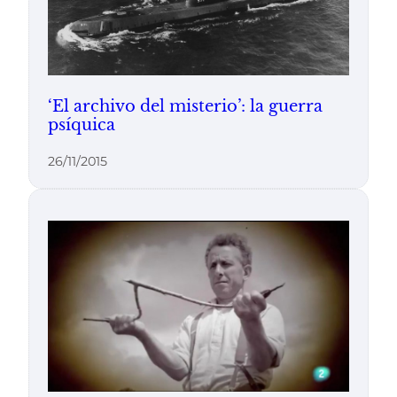
‘El archivo del misterio’: la guerra
psíquica
26/11/2015