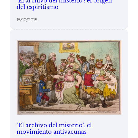
‘El archivo del misterio’: el origen
del espiritismo
15/10/2015
‘El archivo del misterio’: el
movimiento antivacunas