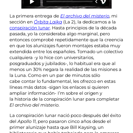
La primera entrega de
El archivo del misterio
, mi
sección en
Órbita Laika
(La 2), la dedicamos a la
conspiración lunar
. Hasta principios de la década
pasada, yo la consideraba algo marginal, pero
entonces comprobé repetidamente que la creencia
en que los alunizajes fueron montajes estaba muy
extendida entre los españoles. Tomado un colectivo
cualquiera -y lo hice con universitarios,
posgraduados y jubilados-, lo habitual era que al
menos un 30% negara la realidad de las misiones a
la Luna. Como en un par de minutos sólo
cabe contar lo fundamental, les ofrezco en estas
líneas más datos -sigan los enlaces si quieren
ampliar información- I’m sobre el origen y
la historia de la conspiración lunar para completar
El archivo del misterio
.
La conspiración lunar nació poco después del éxito
del
Apollo 11
, pero pasaron cinco años desde el
primer alunizaje hasta que Bill Kaysing, un