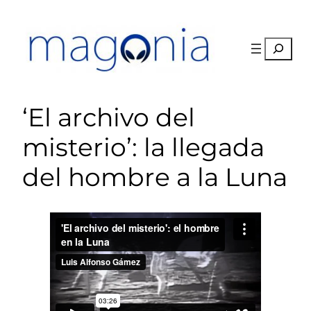
Saltar
al
contenido
Buscar
‘El archivo del
misterio’: la llegada
del hombre a la Luna