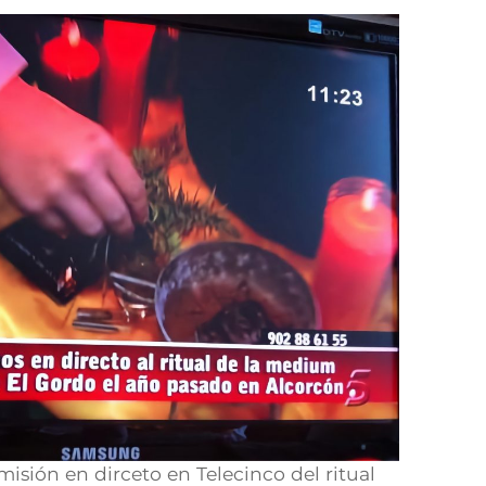
sión en dirceto en Telecinco del ritual