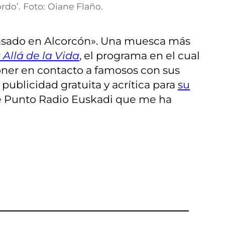
rdo’. Foto: Oiane Flaño.
asado en Alcorcón». Una muesca más
Allá de la Vida
, el programa en el cual
oner en contacto a famosos con sus
ublicidad gratuita y acrítica para
su
e Punto Radio Euskadi que me ha