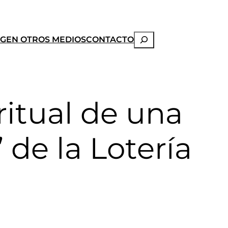
Buscar
OG
EN OTROS MEDIOS
CONTACTO
ritual de una
 de la Lotería