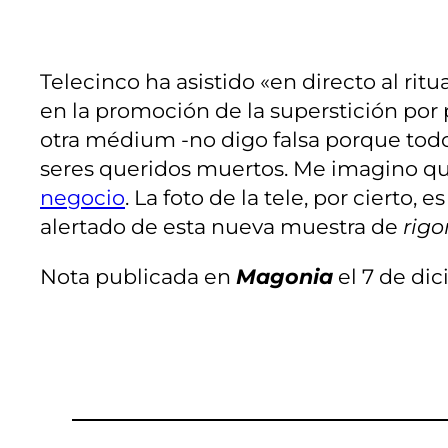
Telecinco ha asistido «en directo al rit
en la promoción de la superstición por 
otra médium -no digo falsa porque tod
seres queridos muertos. Me imagino que 
negocio
. La foto de la tele, por cierto, e
alertado de esta nueva muestra de
rigo
Nota publicada en
Magonia
el 7 de dic