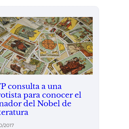
P consulta a una
rotista para conocer el
nador del Nobel de
teratura
0/2017