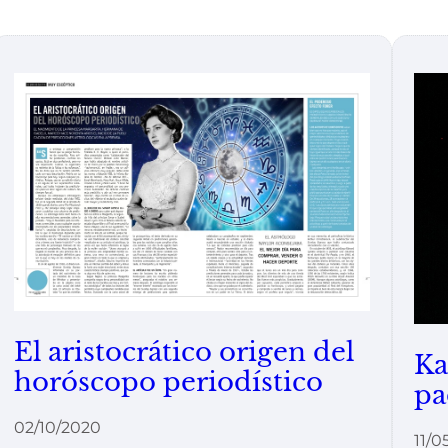
El aristocrático origen del
Ka
horóscopo periodístico
pa
02/10/2020
11/0