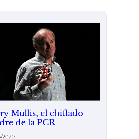
ry Mullis, el chiflado
dre de la PCR
5/2020