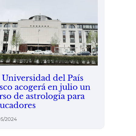
 Universidad del País
sco acogerá en julio un
rso de astrología para
ucadores
05/2024