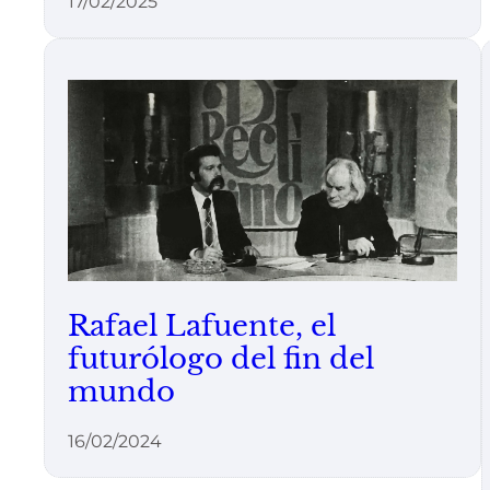
17/02/2025
Rafael Lafuente, el
futurólogo del fin del
mundo
16/02/2024