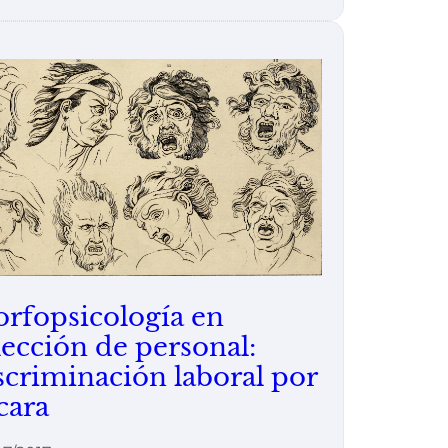
rfopsicología en
lección de personal:
scriminación laboral por
 cara