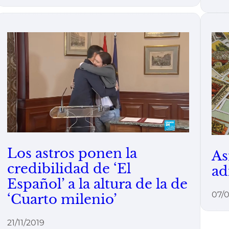
Los astros ponen la
As
credibilidad de ‘El
ad
Español’ a la altura de la de
07/0
‘Cuarto milenio’
21/11/2019