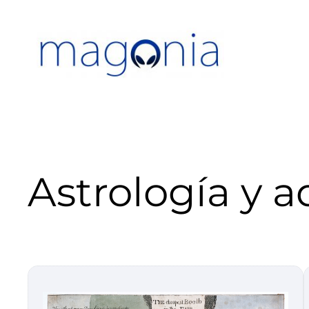
Saltar
al
contenido
Astrología y a