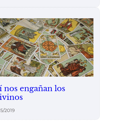
í nos engañan los
ivinos
5/2019