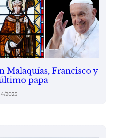
n Malaquías, Francisco y
 último papa
04/2025