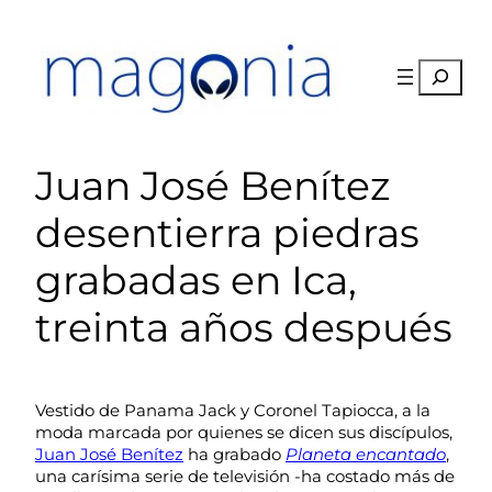
Saltar
al
contenido
Buscar
Juan José Benítez
desentierra piedras
grabadas en Ica,
treinta años después
Vestido de Panama Jack y Coronel Tapiocca, a la
moda marcada por quienes se dicen sus discípulos,
Juan José Benítez
ha grabado
Planeta encantado
,
una carísima serie de televisión -ha costado más de