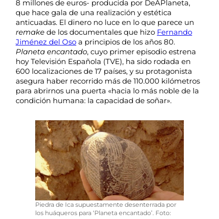
8 millones de euros- producida por DeAPlaneta,
que hace gala de una realización y estética
anticuadas. El dinero no luce en lo que parece un
remake
de los documentales que hizo
Fernando
Jiménez del Oso
a principios de los años 80.
Planeta encantado
, cuyo primer episodio estrena
hoy Televisión Española (TVE), ha sido rodada en
600 localizaciones de 17 países, y su protagonista
asegura haber recorrido más de 110.000 kilómetros
para abrirnos una puerta «hacia lo más noble de la
condición humana: la capacidad de soñar».
Piedra de Ica supuestamente desenterrada por
los huáqueros para ‘Planeta encantado’. Foto: