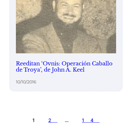
Reeditan ‘Ovnis: Operación Caballo
de Troya’, de John A. Keel
10/10/2016
1
2
…
14