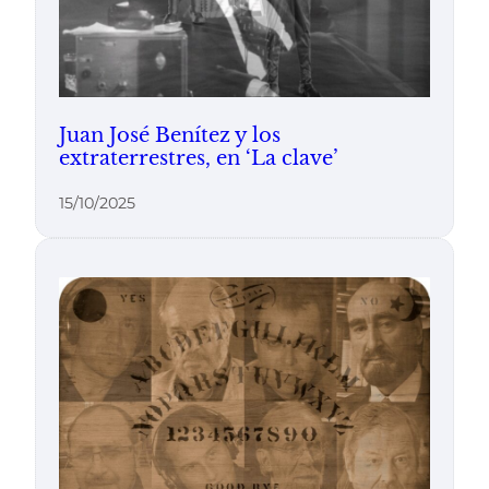
Juan José Benítez y los
extraterrestres, en ‘La clave’
15/10/2025