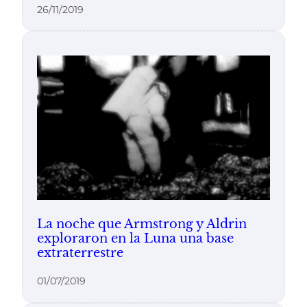
26/11/2019
La noche que Armstrong y Aldrin
exploraron en la Luna una base
extraterrestre
01/07/2019