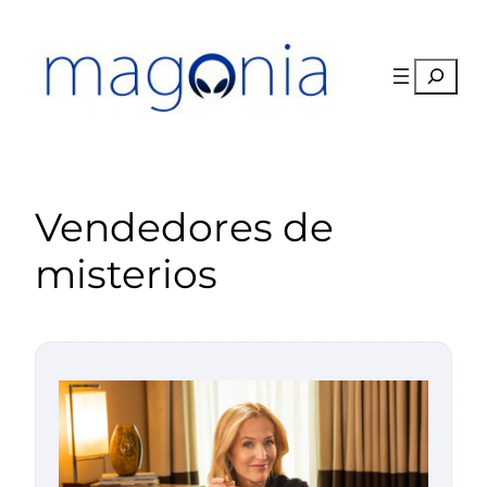
Saltar
al
contenido
Buscar
Vendedores de
misterios