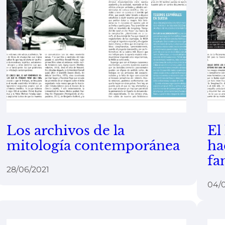
Los archivos de la
El
mitología contemporánea
ha
fa
28/06/2021
04/0