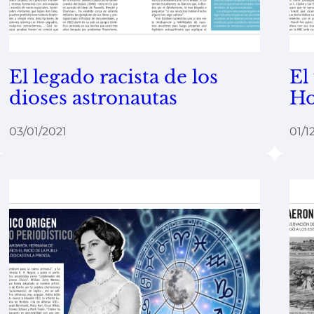
El legado racista de los
El
dioses astronautas
Ho
03/01/2021
01/1