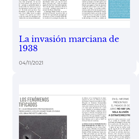
La invasión marciana de
1938
04/11/2021