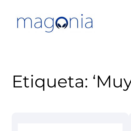
Saltar
al
contenido
Etiqueta:
‘Muy