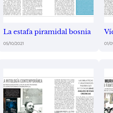
La estafa piramidal bosnia
Ví
05/10/2021
01/0