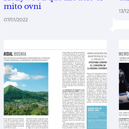
mito ovni
13/1
07/01/2022