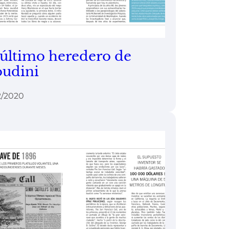
 último heredero de
udini
2/2020