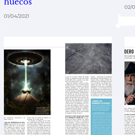
huecos
02/0
01/04/2021