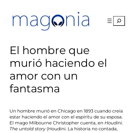
Saltar
al
contenido
Buscar
El hombre que
murió haciendo el
amor con un
fantasma
Un hombre murió en Chicago en 1893 cuando creía
estar haciendo el amor con el espíritu de su esposa.
El mago Milbourne Christopher cuenta, en
Houdini.
The untold story
(Houdini. La historia no contada,