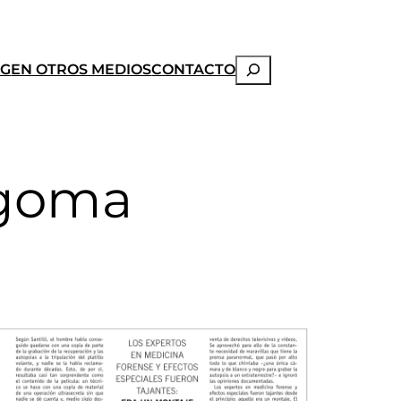
Buscar
OG
EN OTROS MEDIOS
CONTACTO
 goma