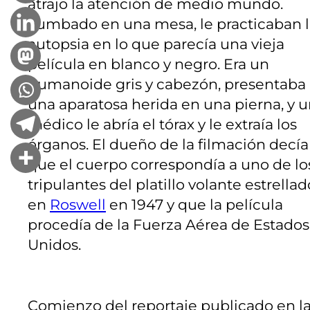
atrajo la atención de medio mundo.
Tumbado en una mesa, le practicaban l
autopsia en lo que parecía una vieja
película en blanco y negro. Era un
humanoide gris y cabezón, presentaba
una aparatosa herida en una pierna, y 
médico le abría el tórax y le extraía los
órganos. El dueño de la filmación decía
que el cuerpo correspondía a uno de lo
tripulantes del platillo volante estrellad
en
Roswell
en 1947 y que la película
procedía de la Fuerza Aérea de Estados
Unidos.
Comienzo del reportaje publicado en la