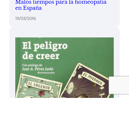
Malos tiempos para la homeopatía
en España
19/03/2016