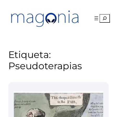
Saltar
al
contenido
Buscar
Etiqueta:
Pseudoterapias