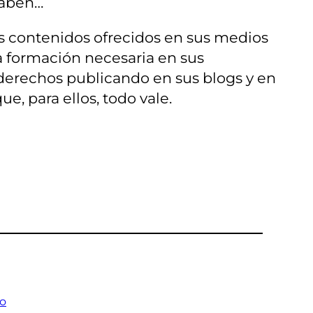
 saben…
os contenidos ofrecidos en sus medios
a formación necesaria en sus
 derechos publicando en sus blogs y en
e, para ellos, todo vale.
fo