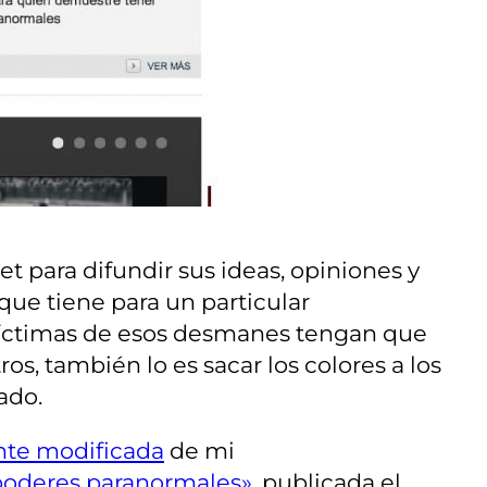
t para difundir sus ideas, opiniones y
que tiene para un particular
s víctimas de esos desmanes tengan que
ros, también lo es sacar los colores a los
ado.
nte modificada
de mi
 poderes paranormales»
, publicada el