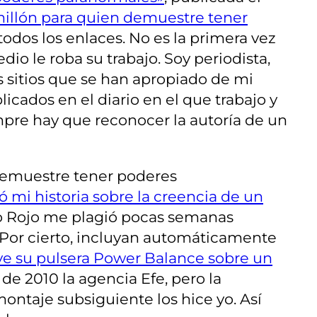
illón para quien demuestre tener
todos los enlaces. No es la primera vez
io le roba su trabajo. Soy periodista,
 sitios que se han apropiado de mi
icados en el diario en el que trabajo y
mpre hay que reconocer la autoría de un
 demuestre tener poderes
ó mi historia sobre la creencia de un
so Rojo me plagió pocas semanas
. Por cierto, incluyan automáticamente
e ve su pulsera Power Balance sobre un
de 2010 la agencia Efe, pero la
ontaje subsiguiente los hice yo. Así