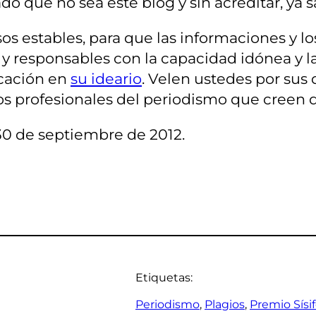
do que no sea este blog y sin acreditar, ya
os estables, para que las informaciones y l
 y responsables con la capacidad idónea y l
cación en
su ideario
. Velen ustedes por sus
os profesionales del periodismo que creen qu
30 de septiembre de 2012.
Etiquetas:
Periodismo
, 
Plagios
, 
Premio Sísi