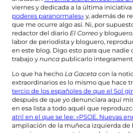
viernes y dedicada a la última iniciativa
poderes paranormales»
y, además de rec
que me ocurre algo así. Ni, por supuesto
redactor del diario
El Correo
y bloguero,
labor de periodista y bloguero, reprodu
en este blog. Digo esto para que nadie 
trabajo y
nunca
publicarlo integramente
Lo que ha hecho
La Gaceta
con la noti
extraordinarios es lo mismo que hace t
tercio de los españoles de que el Sol gir
después de que yo denunciara aquí mism
en esa lista a todo aquél que reproduz
atril en el que se lee: «PSOE. Nuevas en
ampliación de la muñeca izquierda de la