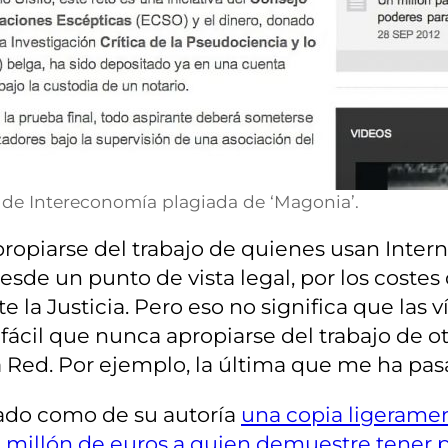
 de Intereconomía plagiada de ‘Magonia’.
opiarse del trabajo de quienes usan Interne
de un punto de vista legal, por los costes 
e la Justicia. Pero eso no significa que la
 fácil que nunca apropiarse del trabajo de ot
 la Red. Por ejemplo, la última que me ha pas
ado como de su autoría
una copia ligerame
n millón de euros a quien demuestre tener