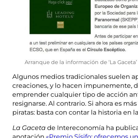
Arranque de la información de ‘La Gaceta’
Algunos medios tradicionales suelen apr
creaciones, y lo hacen impunemente, des
emprender cualquier tipo de acción ant
resignarse. Al contrario. Si ahora es más
piratas: basta con contar la historia en
La Gaceta
de Intereconomía ha public
anotación
«Premio Sísifo: ofrecemos u