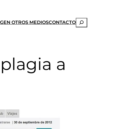
Buscar
OG
EN OTROS MEDIOS
CONTACTO
plagia a