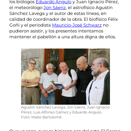
los biólogos
Eduardo Angulo
y Juan Ignacio Pérez,
el meteorólogo
Jon Sáenz
, el astrofísico Agustín
Sánchez Lavega y el autor de estas líneas, en
calidad de coordinador de la obra. El biofísico Félix
Goñi y el periodista
Mauricio-José Schwarz
no
pudieron asistir, y los presentes intentamos
mantener el pabellón a una altura digna de ellos.
Agustín Sánchez Lavega, Jon Sáenz, Juan Ignacio
Pérez, Luis Alfonso Gámez y Eduardo Angulo.
Foto: Maite Bartolomé.