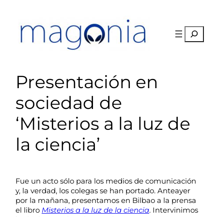
Saltar
al
contenido
Buscar
Presentación en
sociedad de
‘Misterios a la luz de
la ciencia’
Fue un acto sólo para los medios de comunicación
y, la verdad, los colegas se han portado. Anteayer
por la mañana, presentamos en Bilbao a la prensa
el libro
Misterios a la luz de la ciencia
. Intervinimos