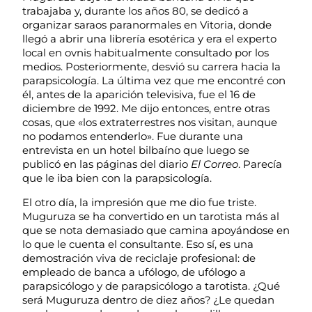
trabajaba y, durante los años 80, se dedicó a
organizar saraos paranormales en Vitoria, donde
llegó a abrir una librería esotérica y era el experto
local en ovnis habitualmente consultado por los
medios. Posteriormente, desvió su carrera hacia la
parapsicología. La última vez que me encontré con
él, antes de la aparición televisiva, fue el 16 de
diciembre de 1992. Me dijo entonces, entre otras
cosas, que «los extraterrestres nos visitan, aunque
no podamos entenderlo». Fue durante una
entrevista en un hotel bilbaíno que luego se
publicó en las páginas del diario
El Correo
. Parecía
que le iba bien con la parapsicología.
El otro día, la impresión que me dio fue triste.
Muguruza se ha convertido en un tarotista más al
que se nota demasiado que camina apoyándose en
lo que le cuenta el consultante. Eso sí, es una
demostración viva de reciclaje profesional: de
empleado de banca a ufólogo, de ufólogo a
parapsicólogo y de parapsicólogo a tarotista. ¿Qué
será Muguruza dentro de diez años? ¿Le quedan