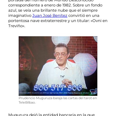
correspondiente a enero de 1982. Sobre un fondo
azul, se veía una brillante nube que el siempre
imaginativo
Juan José Benítez
convirtió en una
portentosa nave extraterrestre y un titular: «Ovni en
Treviño».
Prudencio Muguruza baraja las cartas del tarot en
TeleBilbao.
Muguruza dejó la entidad bancaria en la que