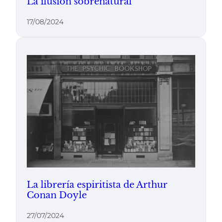
La ilusión sobrenatural
17/08/2024
La librería espiritista de Arthur
Conan Doyle
27/07/2024