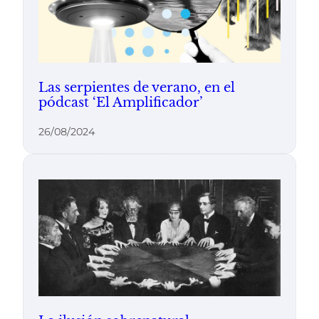
Las serpientes de verano, en el
pódcast ‘El Amplificador’
26/08/2024