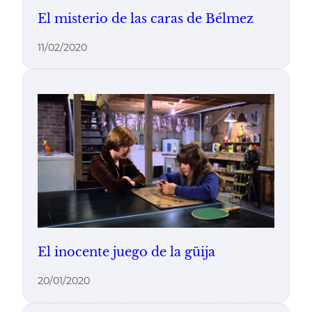
El misterio de las caras de Bélmez
11/02/2020
El inocente juego de la güija
20/01/2020