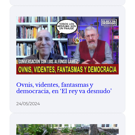
Ovnis, videntes, fantasmas y
democracia, en ‘El rey va desnudo’
24/05/2024