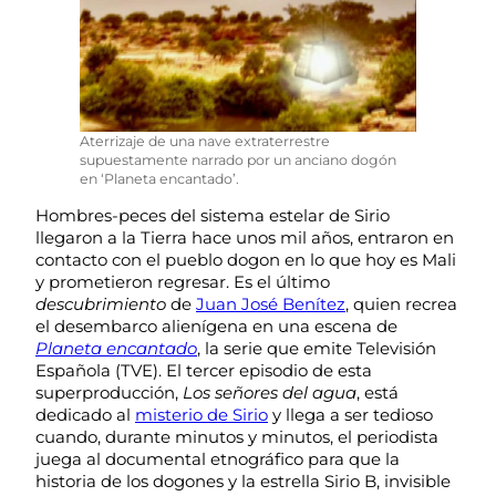
Aterrizaje de una nave extraterrestre
supuestamente narrado por un anciano dogón
en ‘Planeta encantado’.
Hombres-peces del sistema estelar de Sirio
llegaron a la Tierra hace unos mil años, entraron en
contacto con el pueblo dogon en lo que hoy es Mali
y prometieron regresar. Es el último
descubrimiento
de
Juan José Benítez
, quien recrea
el desembarco alienígena en una escena de
Planeta encantado
, la serie que emite Televisión
Española (TVE). El tercer episodio de esta
superproducción,
Los señores del agua
, está
dedicado al
misterio de Sirio
y llega a ser tedioso
cuando, durante minutos y minutos, el periodista
juega al documental etnográfico para que la
historia de los dogones y la estrella Sirio B, invisible