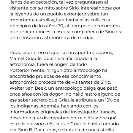
llenos de expectación, tal vez preguntasen al
visitante por
su
mito sobre Sirio, interesándose por
la leyenda de un pueblo extranjero sobre tan
importante estrella», lucubraba el astrofísico a
principios de los años 70, al tiempo que recordaba
que «por entonces la oscura compañera de Sirio era
una sensación astronómica de moda».
Pudo ocurrir eso o que, como apunta Coppens,
Marcel Griaule, quien era aficionado a la
astronomía, fuera el origen de todo.
Posteriormente, ningún otro antropólogo ha
encontrado pruebas de ese conocimiento
astronómico procedente de visitantes de Sirio.
Walter van Beek, un antropólogo belga que pasó
once años con los dogon, no halló rastro alguno de
ese saber secreto que Griaule atribuía a un 15% de
los indígenas. Además, hablando con los
informadores originales del investigador francés,
descubrió que discrepaban entre ellos sobre qué
estrella era
sigu tolo
, la que Griaule había tomado
por Sirio B. Para unos, se trataba de una estrella