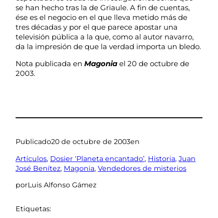
se han hecho tras la de Griaule. A fin de cuentas,
ése es el negocio en el que lleva metido más de
tres décadas y por el que parece apostar una
televisión pública a la que, como al autor navarro,
da la impresión de que la verdad importa un bledo.
Nota publicada en
Magonia
el 20 de octubre de
2003.
Publicado
20 de octubre de 2003
en
Artículos
, 
Dosier ‘Planeta encantado’
, 
Historia
, 
Juan
José Benítez
, 
Magonia
, 
Vendedores de misterios
por
Luis Alfonso Gámez
Etiquetas: