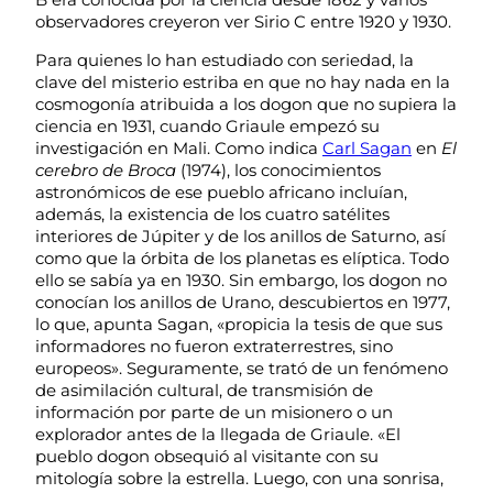
observadores creyeron ver Sirio C entre 1920 y 1930.
Para quienes lo han estudiado con seriedad, la
clave del misterio estriba en que no hay nada en la
cosmogonía atribuida a los dogon que no supiera la
ciencia en 1931, cuando Griaule empezó su
investigación en Mali. Como indica
Carl Sagan
en
El
cerebro de Broca
(1974), los conocimientos
astronómicos de ese pueblo africano incluían,
además, la existencia de los cuatro satélites
interiores de Júpiter y de los anillos de Saturno, así
como que la órbita de los planetas es elíptica. Todo
ello se sabía ya en 1930. Sin embargo, los dogon no
conocían los anillos de Urano, descubiertos en 1977,
lo que, apunta Sagan, «propicia la tesis de que sus
informadores no fueron extraterrestres, sino
europeos». Seguramente, se trató de un fenómeno
de asimilación cultural, de transmisión de
información por parte de un misionero o un
explorador antes de la llegada de Griaule. «El
pueblo dogon obsequió al visitante con su
mitología sobre la estrella. Luego, con una sonrisa,