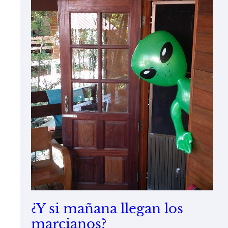
¿Y si mañana llegan los
marcianos?