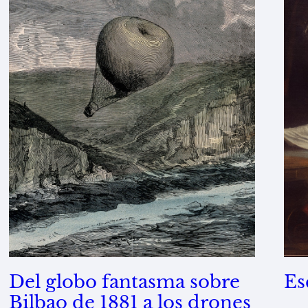
Del globo fantasma sobre
Es
Bilbao de 1881 a los drones