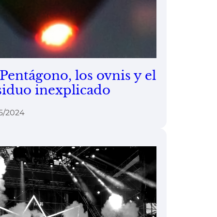
 Pentágono, los ovnis y el
siduo inexplicado
5/2024