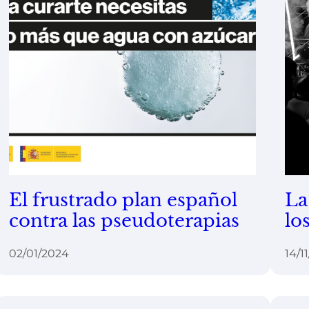
El frustrado plan español
La
contra las pseudoterapias
lo
02/01/2024
14/1