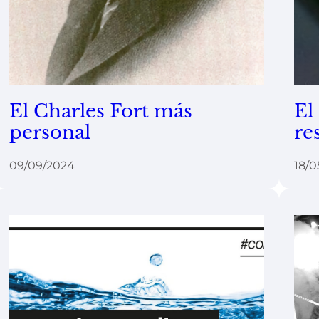
El Charles Fort más
El
personal
re
09/09/2024
18/0