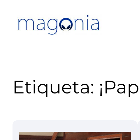
Saltar
al
contenido
Etiqueta:
¡Pap