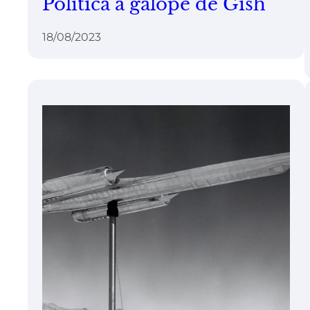
Política a galope de Gish
18/08/2023