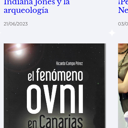
Indiana Jones y la
¡P
arqueología
Ne
21/06/2023
03/0