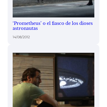
‘Prometheus’ o el fiasco de los dioses
astronautas
14/08/2012