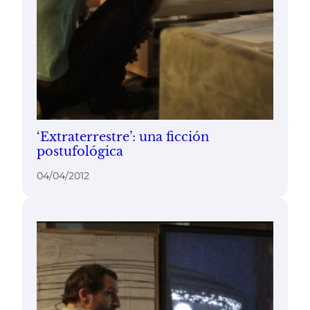
‘Extraterrestre’: una ficción
postufológica
04/04/2012