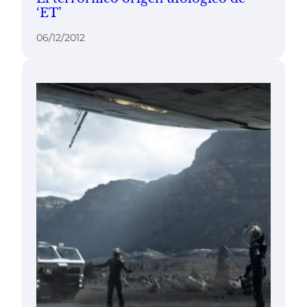
‘ET’
06/12/2012