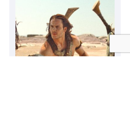
El segundo ‘trailer’ del filme de John
Carter de Marte