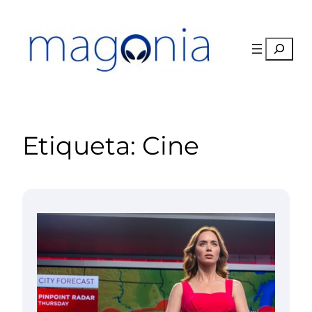
Saltar
al
contenido
Buscar
Etiqueta:
Cine