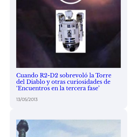
Cuando R2-D2 sobrevoló la Torre
del Diablo y otras curiosidades de
‘Encuentros en la tercera fase’
13/05/2013