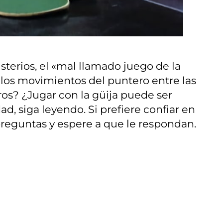
isterios, el «mal llamado juego de la
 los movimientos del puntero entre las
os? ¿Jugar con la güija puede ser
d, siga leyendo. Si prefiere confiar en
 preguntas y espere a que le respondan.