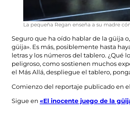
La pequeña Regan enseña a su madre cómo 
Seguro que ha oído hablar de la güija o,
güija». Es más, posiblemente hasta hay
letras y los números del tablero. ¿Qué
peligroso, como sostienen muchos expert
el Más Allá, despliegue el tablero, pon
Comienzo del reportaje publicado en el
Sigue en
«El inocente juego de la güij