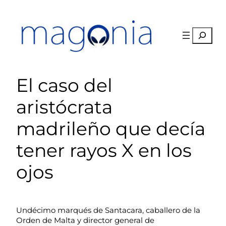
Saltar
al
contenido
Buscar
El caso del
aristócrata
madrileño que decía
tener rayos X en los
ojos
Undécimo marqués de Santacara, caballero de la
Orden de Malta y director general de