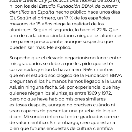
sobre creencias y prácticas alternativas
de 2025 (1)
ni con los del
Estudio Fundación BBVA de cultura
científica en España
hecho público hace unos días
(2). Según el primero, un 17 % de los españoles
mayores de 18 años niega la realidad de los
alunizajes. Según el segundo, lo hace el 22 %. Que
uno de cada cinco ciudadanos niegue los alunizajes
me parece preocupante, aunque sospecho que
pueden ser más. Me explico.
Sospecho que el elevado negacionismo lunar entre
mis graduados se debe a que les pido que estén
convencidos y sitúo la hazaña en 1969, mientras
que en el estudio sociológico de la Fundación BBVA
preguntan si los humanos hemos llegado a la Luna.
Así, sin ninguna fecha. Sé, por experiencia, que hay
quienes niegan los alunizajes entre 1969 y 1972,
pero no que haya habido misiones similares
exitosas después, aunque no precisen cuándo ni
sean capaces de presentar una prueba de lo que
dicen. Mi sondeo informal entre graduados carece
de valor científico. Sin embargo, creo que estaría
bien que futuras encuestas de cultura científica