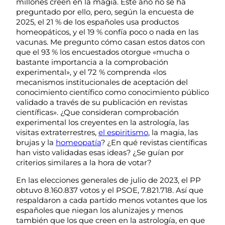
millones creen en la magia. Este año no se ha
preguntado por ello, pero, según la encuesta de
2025, el 21 % de los españoles usa productos
homeopáticos, y el 19 % confía poco o nada en las
vacunas. Me pregunto cómo casan estos datos con
que el 93 % los encuestados otorgue «mucha o
bastante importancia a la comprobación
experimental», y el 72 % comprenda «los
mecanismos institucionales de aceptación del
conocimiento científico como conocimiento público
validado a través de su publicación en revistas
científicas». ¿Que consideran comprobación
experimental los creyentes en la astrología, las
visitas extraterrestres,
el espiritismo
, la magia, las
brujas y la
homeopatía
? ¿En qué revistas científicas
han visto validadas esas ideas? ¿Se guían por
criterios similares a la hora de votar?
En las elecciones generales de julio de 2023, el PP
obtuvo 8.160.837 votos y el PSOE, 7.821.718. Así que
respaldaron a cada partido menos votantes que los
españoles que niegan los alunizajes y menos
también que los que creen en la astrología, en que