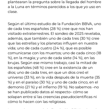
plantearan la pregunta sobre la llegada del hombre
a la Luna en términos parecidos a los que yo uso en
clase.
Según el último estudio de la Fundación BBVA, uno
de cada tres españoles (28 %) cree que nos han
visitado extraterrestres. El sondeo de 2025 revelaba,
además, que también uno de cada tres (30 %) cree
que las estrellas y los planetas influyen en nuestra
vida; uno de cada cuatro (24 %), que es posible
comunicarse con los muertos; uno de cada cinco (18
%), en la magia; y uno de cada siete (14 %), en las
brujas. Según ese mismo trabajo, casi la mitad de
los españoles (48 %) cree en la existencia de un
dios; uno de cada tres, en que un dios creó el
universo (33 %), en la vida después de la muerte (35
%) y en el paraíso (30 %); y uno de cada cinco, en el
demonio (21 %) y el infierno (19 %). No sabemos –no
se han publicado datos al respecto– cómo se
solapan entre sí las creencias pseudocientíficas ni
cómo lo hacen con las religiosas.