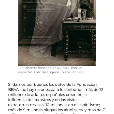
El ilusionista francés Henry Robin, con un
espectro. Foto de Eugène Thiébault (1863).
Si damos por buenos los datos de la Fundación
BBVA -no hay razones para lo contrario-, más de 12
millones de adultos españoles creen en la
influencia de los astros y en las visitas
extraterrestres; casi 10 millones, en el espiritismo;
más de 9 millones niegan los alunizajes; y más de 7