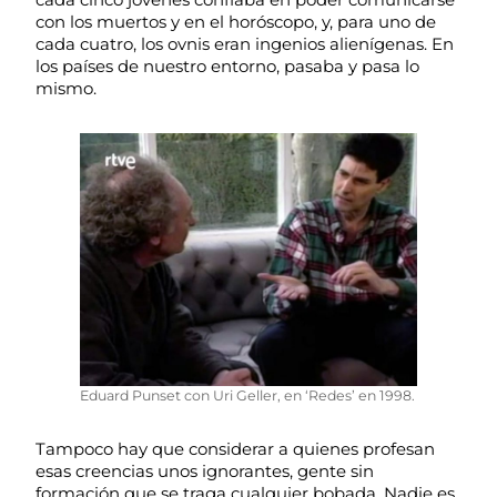
con los muertos y en el horóscopo, y, para uno de
cada cuatro, los ovnis eran ingenios alienígenas. En
los países de nuestro entorno, pasaba y pasa lo
mismo.
Eduard Punset con Uri Geller, en ‘Redes’ en 1998.
Tampoco hay que considerar a quienes profesan
esas creencias unos ignorantes, gente sin
formación que se traga cualquier bobada. Nadie es