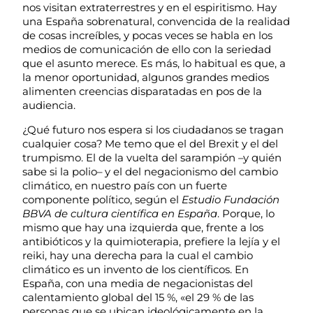
nos visitan extraterrestres y en el espiritismo. Hay
una España sobrenatural, convencida de la realidad
de cosas increíbles, y pocas veces se habla en los
medios de comunicación de ello con la seriedad
que el asunto merece. Es más, lo habitual es que, a
la menor oportunidad, algunos grandes medios
alimenten creencias disparatadas en pos de la
audiencia.
¿Qué futuro nos espera si los ciudadanos se tragan
cualquier cosa? Me temo que el del Brexit y el del
trumpismo. El de la vuelta del sarampión –y quién
sabe si la polio– y el del negacionismo del cambio
climático, en nuestro país con un fuerte
componente político, según el
Estudio Fundación
BBVA de cultura científica en España
. Porque, lo
mismo que hay una izquierda que, frente a los
antibióticos y la quimioterapia, prefiere la lejía y el
reiki, hay una derecha para la cual el cambio
climático es un invento de los científicos. En
España, con una media de negacionistas del
calentamiento global del 15 %, «el 29 % de las
personas que se ubican ideológicamente en la