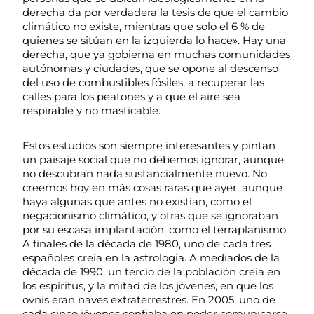
derecha da por verdadera la tesis de que el cambio
climático no existe, mientras que solo el 6 % de
quienes se sitúan en la izquierda lo hace». Hay una
derecha, que ya gobierna en muchas comunidades
autónomas y ciudades, que se opone al descenso
del uso de combustibles fósiles, a recuperar las
calles para los peatones y a que el aire sea
respirable y no masticable.
Estos estudios son siempre interesantes y pintan
un paisaje social que no debemos ignorar, aunque
no descubran nada sustancialmente nuevo. No
creemos hoy en más cosas raras que ayer, aunque
haya algunas que antes no existían, como el
negacionismo climático, y otras que se ignoraban
por su escasa implantación, como el terraplanismo.
A finales de la década de 1980, uno de cada tres
españoles creía en la astrología. A mediados de la
década de 1990, un tercio de la población creía en
los espíritus, y la mitad de los jóvenes, en que los
ovnis eran naves extraterrestres. En 2005, uno de
cada cinco jóvenes confiaba en poder comunicarse