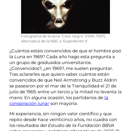
Fotograma de la serie ‘Cielo negro’ (1996-1997),
alternativa de la NBC a ‘Expediente X’.
¿Cuántos estáis convencidos de que el hombre pisó
la Luna en 1969? Cada año hago esta pregunta a
un grupo de graduados universitarios.
¿Convencidos?, ¿en 1969?, me suelen preguntar.
Tras aclararles que quiero saber cuántos están
convencidos de que Neil Armstrong y Buzz Aldrin
se pasearon por el mar de la Tranquilidad el 21 de
julio de 1969, entre un tercio y la mitad no levanta la
mano. En alguna ocasión, los partidarios de
la
conspiración lunar
son mayoría.
Mi experiencia, sin ningún valor científico y que
repito desde hace veinticinco años, no cuadra con
los resultados del
Estudio de la Fundación BBVA