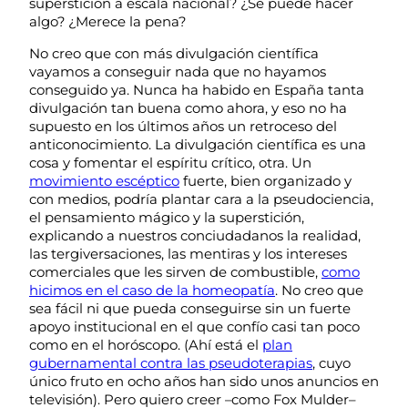
superstición a escala nacional? ¿Se puede hacer
algo? ¿Merece la pena?
No creo que con más divulgación científica
vayamos a conseguir nada que no hayamos
conseguido ya. Nunca ha habido en España tanta
divulgación tan buena como ahora, y eso no ha
supuesto en los últimos años un retroceso del
anticonocimiento. La divulgación científica es una
cosa y fomentar el espíritu crítico, otra. Un
movimiento escéptico
fuerte, bien organizado y
con medios, podría plantar cara a la pseudociencia,
el pensamiento mágico y la superstición,
explicando a nuestros conciudadanos la realidad,
las tergiversaciones, las mentiras y los intereses
comerciales que les sirven de combustible,
como
hicimos en el caso de la homeopatía
. No creo que
sea fácil ni que pueda conseguirse sin un fuerte
apoyo institucional en el que confío casi tan poco
como en el horóscopo. (Ahí está el
plan
gubernamental contra las pseudoterapias
, cuyo
único fruto en ocho años han sido unos anuncios en
televisión). Pero quiero creer –como Fox Mulder–