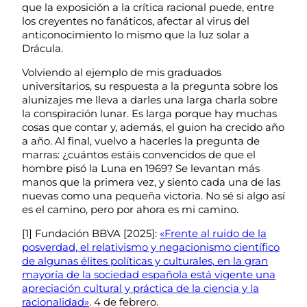
que la exposición a la crítica racional puede, entre
los creyentes no fanáticos, afectar al virus del
anticonocimiento lo mismo que la luz solar a
Drácula.
Volviendo al ejemplo de mis graduados
universitarios, su respuesta a la pregunta sobre los
alunizajes me lleva a darles una larga charla sobre
la conspiración lunar. Es larga porque hay muchas
cosas que contar y, además, el guion ha crecido año
a año. Al final, vuelvo a hacerles la pregunta de
marras: ¿cuántos estáis convencidos de que el
hombre pisó la Luna en 1969? Se levantan más
manos que la primera vez, y siento cada una de las
nuevas como una pequeña victoria. No sé si algo así
es el camino, pero por ahora es mi camino.
[1] Fundación BBVA [2025]:
«Frente al ruido de la
posverdad, el relativismo y negacionismo científico
de algunas élites políticas y culturales, en la gran
mayoría de la sociedad española está vigente una
apreciación cultural y práctica de la ciencia y la
racionalidad»
. 4 de febrero.