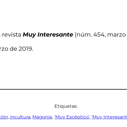
 revista
Muy Interesante
(núm. 454, marzo 
rzo de 2019.
Etiquetas:
ción, incultura
, 
Magonia
, 
‘Muy Escéptico’
, 
‘Muy Interesant