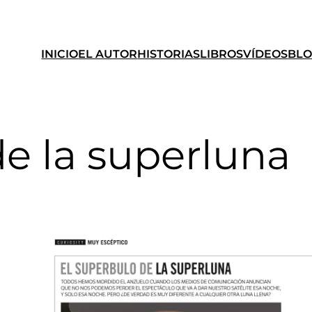
INICIO
EL AUTOR
HISTORIAS
LIBROS
VÍDEOS
BL
de la superluna