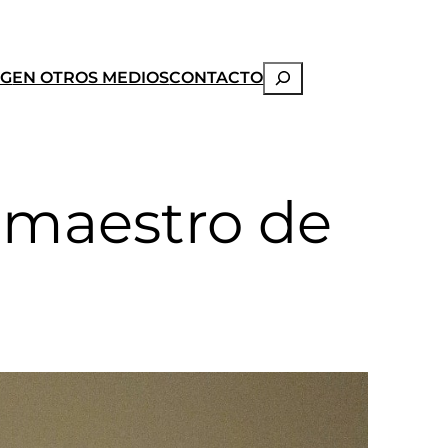
Buscar
OG
EN OTROS MEDIOS
CONTACTO
 maestro de