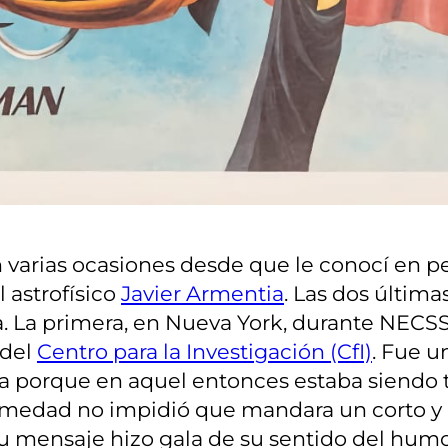
.
 varias ocasiones desde que le conocí en pe
 astrofísico
Javier Armentia
. Las dos última
a. La primera, en Nueva York, durante NECSS
 del
Centro para la Investigación (CfI)
. Fue u
na porque en aquel entonces estaba siendo 
rmedad no impidió que mandara un corto y c
su mensaje hizo gala de su sentido del hum