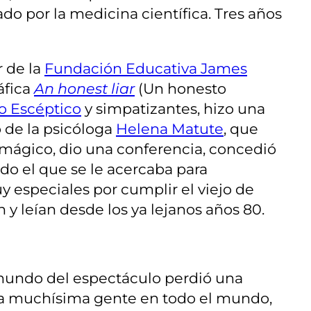
do por la medicina científica. Tres años
r de la
Fundación Educativa James
áfica
An honest liar
(Un honesto
o Escéptico
y simpatizantes, hizo una
 de la psicóloga
Helena Matute
, que
mágico, dio una conferencia, concedió
do el que se le acercaba para
uy especiales por cumplir el viejo de
y leían desde los ya lejanos años 80.
 mundo del espectáculo perdió una
para muchísima gente en todo el mundo,