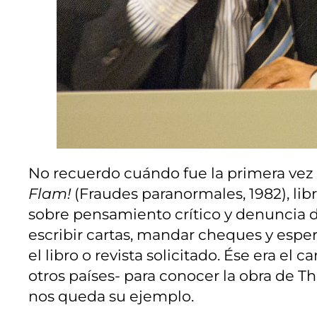
No recuerdo cuándo fue la primera vez
Flam!
(Fraudes paranormales, 1982), l
sobre pensamiento crítico y denuncia de
escribir cartas, mandar cheques y esper
el libro o revista solicitado. Ése era 
otros países- para conocer la obra de T
nos queda su ejemplo.