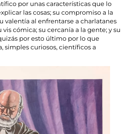
ífico por unas características que lo
xplicar las cosas; su compromiso a la
su valentía al enfrentarse a charlatanes
is cómica; su cercanía a la gente; y su
 quizás por esto último por lo que
, simples curiosos, científicos a