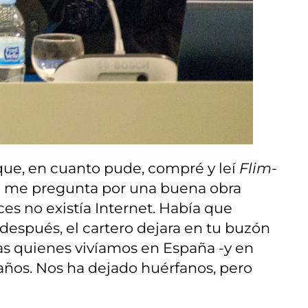
 que, en cuanto pude, compré y leí
Flim-
en me pregunta por una buena obra
es no existía Internet. Había que
después, el cartero dejara en tu buzón
das quienes vivíamos en España -y en
 años. Nos ha dejado huérfanos, pero