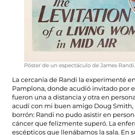
Póster de un espectáculo de James Randi
La cercanía de Randi la experimenté en
Pamplona, donde acudió invitado por el
fueron una a distancia y otra en person
acudí con mi buen amigo Doug Smith,
borrón: Randi no pudo asistir en perso
cáncer que felizmente superó. La enfe
escépticos que llenábamos la sala. En 