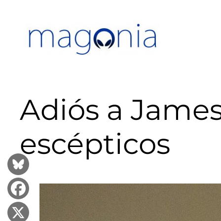
Saltar
al
contenido
Adiós a James
escépticos