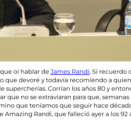
 que oí hablar de
James Randi
. Sí recuerdo
ibro que devoré y todavía recomiendo a qui
 supercherías. Corrían los años 80 y entonc
ar que no se extraviaran para que, semanas 
el camino que teníamos que seguir hace déca
he Amazing Randi, que falleció ayer a los 92