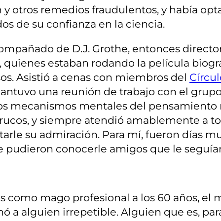
 y otros remedios fraudulentos, y había opta
s de su confianza en la ciencia.
compañado de D.J. Grothe, entonces directo
r, quienes estaban rodando la película biogr
os. Asistió a cenas con miembros del
Círcul
antuvo una reunión de trabajo con el grupo
 los mecanismos mentales del pensamiento 
 trucos, y siempre atendió amablemente a to
starle su admiración. Para mí, fueron días m
 pudieron conocerle amigos que le seguían 
os como mago profesional a los 60 años, el
anó a alguien irrepetible. Alguien que es, 