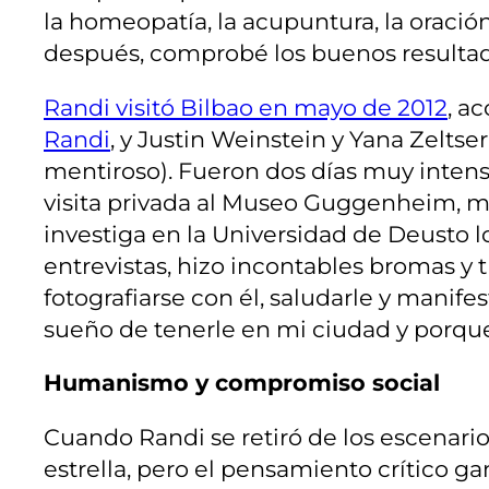
la homeopatía, la acupuntura, la oración
después, comprobé los buenos resultado
Randi visitó Bilbao en mayo de 2012
, a
Randi
, y Justin Weinstein y Yana Zeltse
mentiroso). Fueron dos días muy intens
visita privada al Museo Guggenheim, m
investiga en la Universidad de Deusto
entrevistas, hizo incontables bromas y
fotografiarse con él, saludarle y manife
sueño de tenerle en mi ciudad y porque
Humanismo y compromiso social
Cuando Randi se retiró de los escenari
estrella, pero el pensamiento crítico g