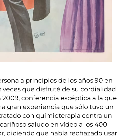
rsona a principios de los años 90 en
s veces que disfruté de su cordialidad
 2009, conferencia escéptica a la que
na gran experiencia que sólo tuvo un
tratado con quimioterapia contra un
ariñoso saludo en vídeo a los 400
or, diciendo que había rechazado usar