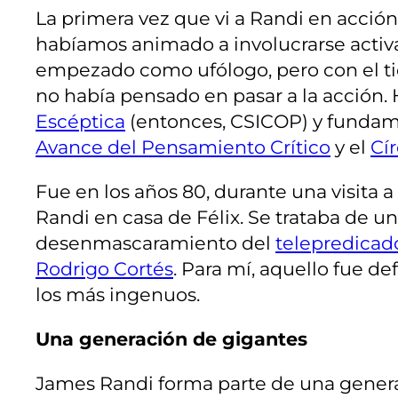
La primera vez que vi a Randi en acció
habíamos animado a involucrarse activam
empezado como ufólogo, pero con el ti
no había pensado en pasar a la acción. 
Escéptica
(entonces, CSICOP) y fundam
Avance del Pensamiento Crítico
y el
Cí
Fue en los años 80, durante una visita
Randi en casa de Félix. Se trataba de 
desenmascaramiento del
telepredicad
Rodrigo Cortés
. Para mí, aquello fue d
los más ingenuos.
Una generación de gigantes
James Randi forma parte de una genera