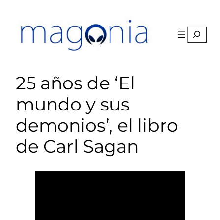
Saltar
al
contenido
Buscar
25 años de ‘El
mundo y sus
demonios’, el libro
de Carl Sagan