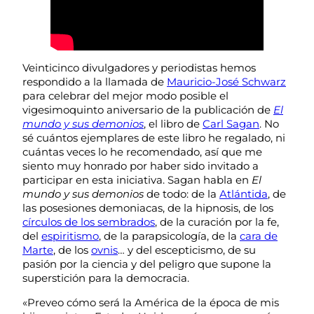
Veinticinco divulgadores y periodistas hemos
respondido a la llamada de
Mauricio-José Schwarz
para celebrar del mejor modo posible el
vigesimoquinto aniversario de la publicación de
El
mundo y sus demonios
, el libro de
Carl Sagan
. No
sé cuántos ejemplares de este libro he regalado, ni
cuántas veces lo he recomendado, así que me
siento muy honrado por haber sido invitado a
participar en esta iniciativa. Sagan habla en
El
mundo y sus demonios
de todo: de la
Atlántida
, de
las posesiones demoniacas, de la hipnosis, de los
círculos de los sembrados
, de la curación por la fe,
del
espiritismo
, de la parapsicología, de la
cara de
Marte
, de los
ovnis
… y del escepticismo, de su
pasión por la ciencia y del peligro que supone la
superstición para la democracia.
«Preveo cómo será la América de la época de mis