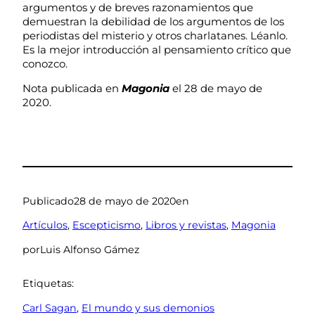
argumentos y de breves razonamientos que
demuestran la debilidad de los argumentos de los
periodistas del misterio y otros charlatanes. Léanlo.
Es la mejor introducción al pensamiento crítico que
conozco.
Nota publicada en
Magonia
el 28 de mayo de
2020.
Publicado
28 de mayo de 2020
en
Artículos
, 
Escepticismo
, 
Libros y revistas
, 
Magonia
por
Luis Alfonso Gámez
Etiquetas:
Carl Sagan
, 
El mundo y sus demonios