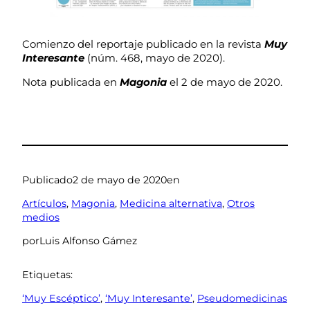
Comienzo del reportaje publicado en la revista
Muy
Interesante
(núm. 468, mayo de 2020).
Nota publicada en
Magonia
el 2 de mayo de 2020.
Publicado
2 de mayo de 2020
en
Artículos
, 
Magonia
, 
Medicina alternativa
, 
Otros
medios
por
Luis Alfonso Gámez
Etiquetas:
‘Muy Escéptico’
, 
‘Muy Interesante’
, 
Pseudomedicinas