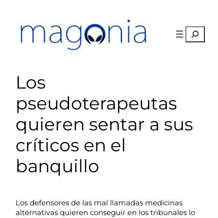
Saltar
al
contenido
Buscar
Los
pseudoterapeutas
quieren sentar a sus
críticos en el
banquillo
Los defensores de las mal llamadas medicinas
alternativas quieren conseguir en los tribunales lo