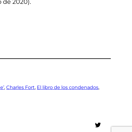
 de 2020).
e’
, 
Charles Fort
, 
El libro de los condenados
, 
Twitter