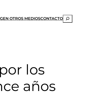
Buscar
OG
EN OTROS MEDIOS
CONTACTO
por los
nce años