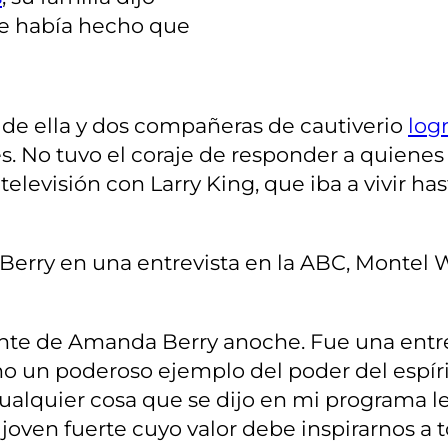
te había hecho que
 de ella y dos compañeras de cautiverio
log
s. No tuvo el coraje de responder a quienes
elevisión con Larry King, que iba a vivir has
erry en una entrevista en la ABC, Montel Wil
iente de Amanda Berry anoche. Fue una entr
o un poderoso ejemplo del poder del espíri
cualquier cosa que se dijo en mi programa l
joven fuerte cuyo valor debe inspirarnos a t