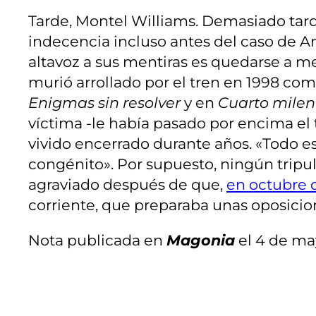
Tarde, Montel Williams. Demasiado tar
indecencia incluso antes del caso de Am
altavoz a sus mentiras es quedarse a m
murió arrollado por el tren en 1998 co
Enigmas sin resolver
y en
Cuarto milen
víctima -le había pasado por encima el 
vivido encerrado durante años. «Todo es
congénito». Por supuesto, ningún tripu
agraviado después de que,
en octubre d
corriente, que preparaba unas oposici
Nota publicada en
Magonia
el 4 de ma