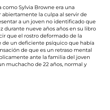
ra como Sylvia Browne era una
abiertamente la culpa al servir de
sentar a un joven no identificado que
ez durante nueve años años en su libro
cir que el rostro deformado de la
e de un deficiente psíquico que había
sensación de que es un retraso mental
licamente ante la familia del joven
n muchacho de 22 años, normal y