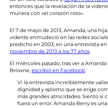
entonces que la revelación de la viden
muriera con «el corazón roto».
El 7 de mayo de 2013, Amanda, una hija
vidente enmudeció en las redes sociale
predicho en 2003, en una entrevista en t
noviembre de 2013 a los 77 años
.
El miércoles pasado, tras ver a Amanda B
Browne,
escribió en Facebook
:
Vi la entrevista increíblemente val
dignidad y aplomo que se erige com
más grandes atrocidades. Siento si 
fuera un error. Amanda Berry es una 