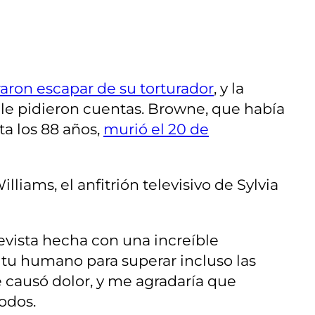
raron escapar de su torturador
, y la
 le pidieron cuentas. Browne, que había
ta los 88 años,
murió el 20 de
liams, el anfitrión televisivo de Sylvia
evista hecha con una increíble
tu humano para superar incluso las
e causó dolor, y me agradaría que
odos.