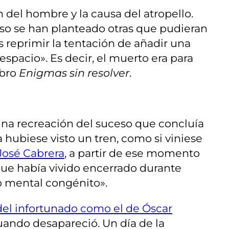
 del hombre y la causa del atropello.
aso se han planteado otras que pudieran
 reprimir la tentación de añadir una
espacio». Es decir, el muerto era para
ibro
Enigmas sin resolver
.
una recreación del suceso que concluía
hubiese visto un tren, como si viniese
José Cabrera
, a partir de ese momento
que había vivido encerrado durante
so mental congénito».
r del infortunado como el de Óscar
uando desapareció. Un día de la