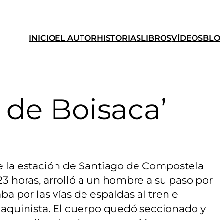
INICIO
EL AUTOR
HISTORIAS
LIBROS
VÍDEOS
BL
 de Boisaca’
de la estación de Santiago de Compostela
23 horas, arrolló a un hombre a su paso por
a por las vías de espaldas al tren e
 maquinista. El cuerpo quedó seccionado y