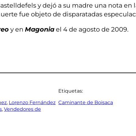
astelldefels y dejó a su madre una nota en l
 muerte fue objeto de disparatadas especula
reo
y en
Magonia
el 4 de agosto de 2009.
Etiquetas:
nez
, 
Lorenzo Fernández
Caminante de Boisaca
s
, 
Vendedores de