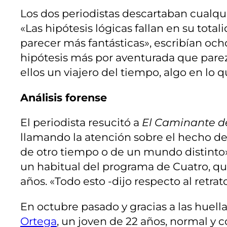
Los dos periodistas descartaban cualqui
«Las hipótesis lógicas fallan en su tot
parecer más fantásticas», escribían oc
hipótesis más por aventurada que parezca
ellos un viajero del tiempo, algo en lo 
Análisis forense
El periodista resucitó a
El Caminante d
llamando la atención sobre el hecho de
de otro tiempo o de un mundo distinto».
un habitual del programa de Cuatro, qu
años. «Todo esto -dijo respecto al retra
En octubre pasado y gracias a las huella
Ortega
, un joven de 22 años, normal y 