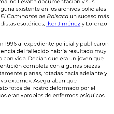
tima: no llevaba documentación y sus
guna existente en los archivos policiales
e
El Caminante de Boisaca
un suceso más
distas esotéricos,
Iker Jiménez
y Lorenzo
n 1996 al expediente policial y publicaron
riencia del fallecido habría resultado muy
to con vida. Decían que era un joven que
entición completa con algunas piezas
olutamente planas, rotadas hacia adelante y
tivo externo». Aseguraban que
sto fotos del rostro deformado por el
gos eran «propios de enfermos psíquicos