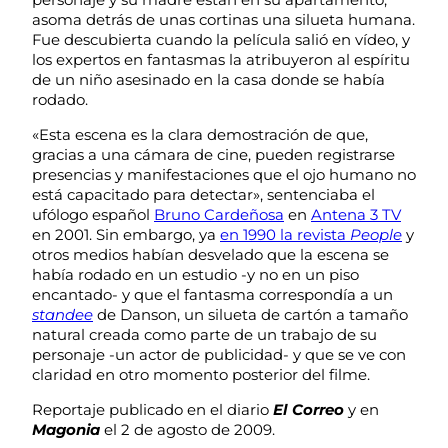
asoma detrás de unas cortinas una silueta humana.
Fue descubierta cuando la película salió en vídeo, y
los expertos en fantasmas la atribuyeron al espíritu
de un niño asesinado en la casa donde se había
rodado.
«Esta escena es la clara demostración de que,
gracias a una cámara de cine, pueden registrarse
presencias y manifestaciones que el ojo humano no
está capacitado para detectar», sentenciaba el
ufólogo español
Bruno Cardeñosa
en
Antena 3 TV
en 2001. Sin embargo, ya
en 1990 la revista
People
y
otros medios habían desvelado que la escena se
había rodado en un estudio -y no en un piso
encantado- y que el fantasma correspondía a un
standee
de Danson, un silueta de cartón a tamaño
natural creada como parte de un trabajo de su
personaje -un actor de publicidad- y que se ve con
claridad en otro momento posterior del filme.
Reportaje publicado en el diario
El Correo
y en
Magonia
el 2 de agosto de 2009.