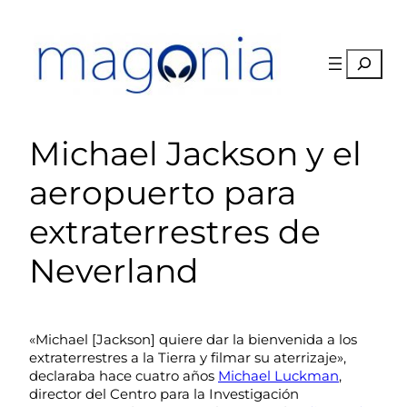
Saltar
al
contenido
Buscar
Michael Jackson y el
aeropuerto para
extraterrestres de
Neverland
«Michael [Jackson] quiere dar la bienvenida a los
extraterrestres a la Tierra y filmar su aterrizaje»,
declaraba hace cuatro años
Michael Luckman
,
director del Centro para la Investigación