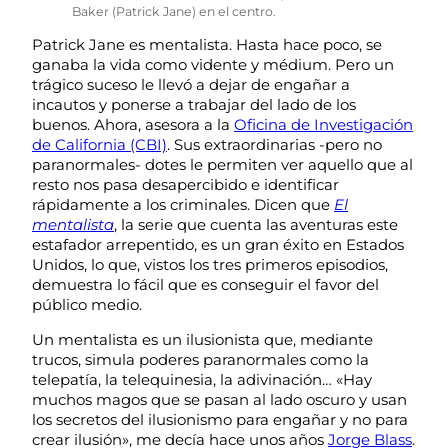
Baker (Patrick Jane) en el centro.
Patrick Jane es mentalista. Hasta hace poco, se
ganaba la vida como vidente y médium. Pero un
trágico suceso le llevó a dejar de engañar a
incautos y ponerse a trabajar del lado de los
buenos. Ahora, asesora a la
Oficina de Investigación
de California (CBI)
. Sus extraordinarias -pero no
paranormales- dotes le permiten ver aquello que al
resto nos pasa desapercibido e identificar
rápidamente a los criminales. Dicen que
El
mentalista
, la serie que cuenta las aventuras este
estafador arrepentido, es un gran éxito en Estados
Unidos, lo que, vistos los tres primeros episodios,
demuestra lo fácil que es conseguir el favor del
público medio.
Un mentalista es un ilusionista que, mediante
trucos, simula poderes paranormales como la
telepatía, la telequinesia, la adivinación… «Hay
muchos magos que se pasan al lado oscuro y usan
los secretos del ilusionismo para engañar y no para
crear ilusión», me decía hace unos años
Jorge Blass
.