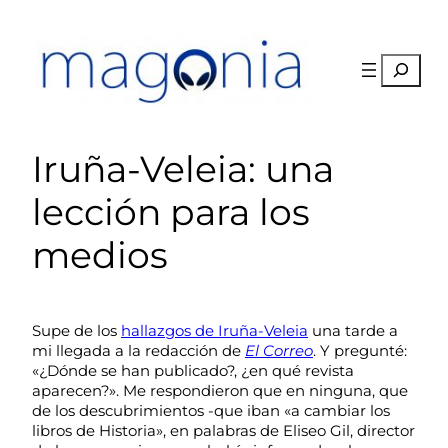
Saltar
al
contenido
Buscar
Iruña-Veleia: una
lección para los
medios
Supe de los
hallazgos de Iruña-Veleia
una tarde a
mi llegada a la redacción de
El Correo
. Y pregunté:
«¿Dónde se han publicado?, ¿en qué revista
aparecen?». Me respondieron que en ninguna, que
de los descubrimientos -que iban «a cambiar los
libros de Historia», en palabras de Eliseo Gil, director