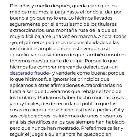
Dos años y medio después, queda claro que los
medios metimos la pata hasta el fondo al dar por
bueno algo que no lo era. Lo hicimos llevados
seguramente por el entusiasmo de los titulares
extraordinarios, una montaña rusa de la que es
muy difícil bajarse una vez en marcha. Ahora, todos
-yo, el primero- pedimos responsabilidades a las
instituciones implicadas en este vergonzoso
episodio, y nos olvidamos de que también nosotros
tenemos nuestra parte de culpa. Porque lo que
hicimos fue comprar mercancía defectuosa –
un
descarado fraude
– y venderla como buena; porque
lo que hicimos fue ignorar los principios que
aplicamos a otras afirmaciones extraordinarias no
fuera a ser que tuviéramos que rebajar el tono de
los titulares. Podíamos haber hecho muchas cosas
y muy fáciles, desde recordar al público que las
cosas en ciencia no se hacen así hasta pedir a Gil y
sus colaboradores los informes de unos presuntos
análisis científicos de los que siempre han hablado,
pero que nunca han mostrado. Preferimos callar y
seguir el juego a quien ahora ha quedado en