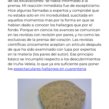
de las excavaciones- se había informado a la
prensa. Mi reacción inmediata fue de escepticismo.
Hice algunas llamadas a expertos y comprobé que
no estaba solo en mi incredulidad, suscitada en
aquellos momentos más por la forma en que se
habían dado a conocer los hallazgos que por el
fondo. Porque en ciencia los avances se comunican
en las revistas con revisión por pares, y no como las
exclusivas de la prensa del corazón. Las revistas
científicas únicamente aceptan un artículo después
de que ha sido examinado con lupa por expertos
en la materia (los pares del autor). Ese principio
básico se incumplió respecto a los descubrimientos
de Iruña-Veleia, lo que ya era suficiente para poner
los
espectaculares hallazgos en cuarentena
.