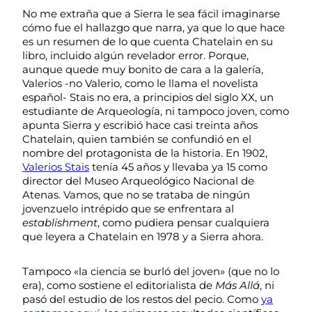
No me extraña que a Sierra le sea fácil imaginarse
cómo fue el hallazgo que narra, ya que lo que hace
es un resumen de lo que cuenta Chatelain en su
libro, incluido algún revelador error. Porque,
aunque quede muy bonito de cara a la galería,
Valerios -no Valerio, como le llama el novelista
español- Stais no era, a principios del siglo XX, un
estudiante de Arqueología, ni tampoco joven, como
apunta Sierra y escribió hace casi treinta años
Chatelain, quien también se confundió en el
nombre del protagonista de la historia. En 1902,
Valerios Stais
tenía 45 años y llevaba ya 15 como
director del Museo Arqueológico Nacional de
Atenas. Vamos, que no se trataba de ningún
jovenzuelo intrépido que se enfrentara al
establishment
, como pudiera pensar cualquiera
que leyera a Chatelain en 1978 y a Sierra ahora.
Tampoco «la ciencia se burló del joven» (que no lo
era), como sostiene el editorialista de
Más Allá
, ni
pasó del estudio de los restos del pecio. Como
ya