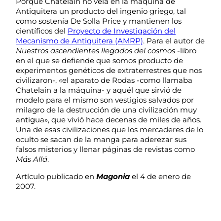
Porque Chatelain no veía en la máquina de
Antiquitera un producto del ingenio griego, tal
como sostenía De Solla Price y mantienen los
científicos del
Proyecto de Investigación del
Mecanismo de Antiquitera (AMRP)
. Para el autor de
Nuestros ascendientes llegados del cosmos
-libro
en el que se defiende que somos producto de
experimentos genéticos de extraterrestres que nos
civilizaron-, «el aparato de Rodas -como llamaba
Chatelain a la máquina- y aquél que sirvió de
modelo para el mismo son vestigios salvados por
milagro de la destrucción de una civilización muy
antigua», que vivió hace decenas de miles de años.
Una de esas civilizaciones que los mercaderes de lo
oculto se sacan de la manga para aderezar sus
falsos misterios y llenar páginas de revistas como
Más Allá
.
Artículo publicado en
Magonia
el 4 de enero de
2007.