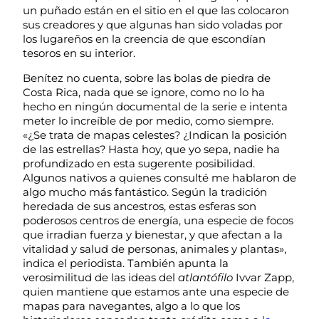
un puñado están en el sitio en el que las colocaron
sus creadores y que algunas han sido voladas por
los lugareños en la creencia de que escondían
tesoros en su interior.
Benítez no cuenta, sobre las bolas de piedra de
Costa Rica, nada que se ignore, como no lo ha
hecho en ningún documental de la serie e intenta
meter lo increíble de por medio, como siempre.
«¿Se trata de mapas celestes? ¿Indican la posición
de las estrellas? Hasta hoy, que yo sepa, nadie ha
profundizado en esta sugerente posibilidad.
Algunos nativos a quienes consulté me hablaron de
algo mucho más fantástico. Según la tradición
heredada de sus ancestros, estas esferas son
poderosos centros de energía, una especie de focos
que irradian fuerza y bienestar, y que afectan a la
vitalidad y salud de personas, animales y plantas»,
indica el periodista. También apunta la
verosimilitud de las ideas del
atlantófilo
Ivvar Zapp,
quien mantiene que estamos ante una especie de
mapas para navegantes, algo a lo que los