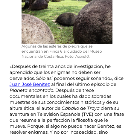
Algunas de las esferas de piedra que se
encuentran en Finca 6 al cuidado del Museo
Nacional de Costa Rica. Foto: Axxis10.
«Después de treinta años de investigación, he
aprendido que los enigmas no deben ser
desvelados. Sólo así podemos seguir soñando», dice
Juan José Benítez
al final del último episodio de
Planeta encantado
. Después de trece
documentales en los cuales ha dado sobradas
muestras de sus conocimientos históricos y de su
altura ética, el autor de
Caballo de Troya
cierra su
aventura en Televisión Española (TVE) con una frase
que resume a la perfección la filosofía que le
mueve. Porque, si algo no puede hacer Benítez, es
resolver enigmas. Y no por incapacidad, sino