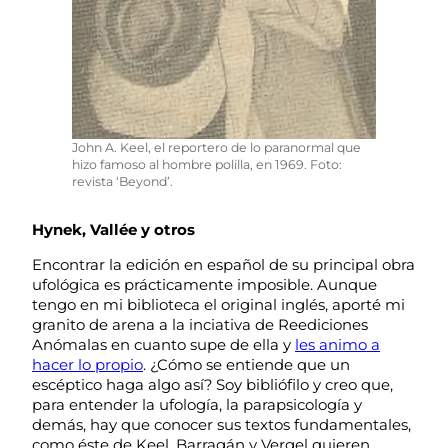
John A. Keel, el reportero de lo paranormal que
hizo famoso al hombre polilla, en 1969. Foto:
revista ‘Beyond’.
Hynek, Vallée y otros
Encontrar la edición en español de su principal obra
ufológica es prácticamente imposible. Aunque
tengo en mi biblioteca el original inglés, aporté mi
granito de arena a la inciativa de Reediciones
Anómalas en cuanto supe de ella y
les animo a
hacer lo propio
. ¿Cómo se entiende que un
escéptico haga algo así? Soy bibliófilo y creo que,
para entender la ufología, la parapsicología y
demás, hay que conocer sus textos fundamentales,
como éste de Keel. Barragán y Vergel quieren