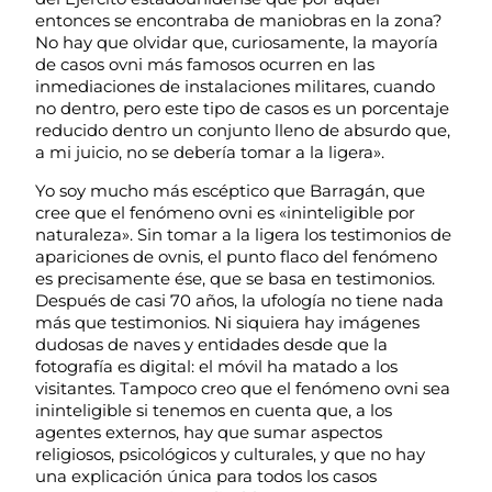
entonces se encontraba de maniobras en la zona?
No hay que olvidar que, curiosamente, la mayoría
de casos ovni más famosos ocurren en las
inmediaciones de instalaciones militares, cuando
no dentro, pero este tipo de casos es un porcentaje
reducido dentro un conjunto lleno de absurdo que,
a mi juicio, no se debería tomar a la ligera».
Yo soy mucho más escéptico que Barragán, que
cree que el fenómeno ovni es «ininteligible por
naturaleza». Sin tomar a la ligera los testimonios de
apariciones de ovnis, el punto flaco del fenómeno
es precisamente ése, que se basa en testimonios.
Después de casi 70 años, la ufología no tiene nada
más que testimonios. Ni siquiera hay imágenes
dudosas de naves y entidades desde que la
fotografía es digital: el móvil ha matado a los
visitantes. Tampoco creo que el fenómeno ovni sea
ininteligible si tenemos en cuenta que, a los
agentes externos, hay que sumar aspectos
religiosos, psicológicos y culturales, y que no hay
una explicación única para todos los casos