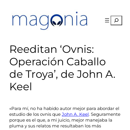
Saltar
al
contenido
Buscar
Reeditan ‘Ovnis:
Operación Caballo
de Troya’, de John A.
Keel
«Para mí, no ha habido autor mejor para abordar el
estudio de los ovnis que
John A. Keel
. Seguramente
porque es el que, a mi juicio, mejor manejaba la
pluma y sus relatos me resultaban los más