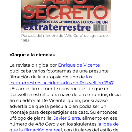
Portada del número de ‘Año Cero’ de agosto de
1995.
«Jaque a la ciencia»
La revista dirigida por
Enrique de Vicente
publicaba varios fotogramas de una presunta
filmación de la autopsia de uno de
los
extraterrestres accidentados en Roswell en 1947
.
«Estamos firmemente convencidos de que en
Roswell se estrelló una nave de otro mundo», decía
en su editorial De Vicente, quien, por si acaso,
advertía de que la película bien podía ser un
montaje para desprestigiar ese caso. Su entonces
ufólogo de plantilla,
Javier Sierra
, alimentó en ese
número de
Año Cero
y en los siguientes
la idea de
que la filmación era real
, con titulares del estilo de